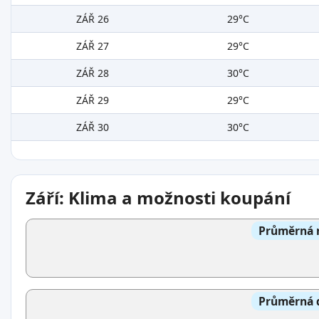
ZÁŘ 26
29°C
ZÁŘ 27
29°C
ZÁŘ 28
30°C
ZÁŘ 29
29°C
ZÁŘ 30
30°C
Září: Klima a možnosti koupání
Průměrná n
Průměrná d