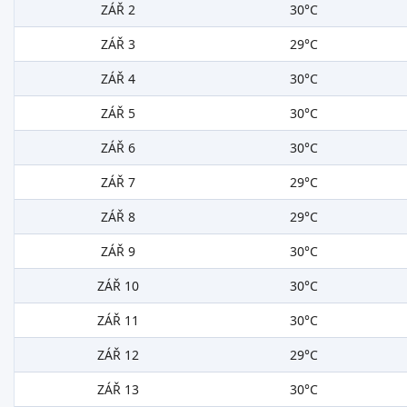
ZÁŘ 2
30°C
ZÁŘ 3
29°C
ZÁŘ 4
30°C
ZÁŘ 5
30°C
ZÁŘ 6
30°C
ZÁŘ 7
29°C
ZÁŘ 8
29°C
ZÁŘ 9
30°C
ZÁŘ 10
30°C
ZÁŘ 11
30°C
ZÁŘ 12
29°C
ZÁŘ 13
30°C