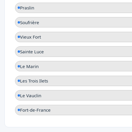
Praslin
Soufrière
Vieux Fort
Sainte Luce
Le Marin
Les Trois Ilets
Le Vauclin
Fort-de-France