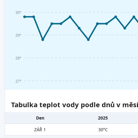
30°
29°
28°
27°
Tabulka teplot vody podle dnů v měsí
Den
2025
ZÁŘ 1
30°C