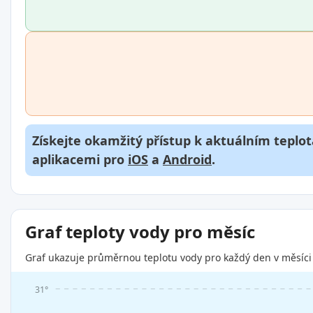
Získejte okamžitý přístup k aktuálním teplot
aplikacemi pro
iOS
a
Android
.
Graf teploty vody pro měsíc
Graf ukazuje průměrnou teplotu vody pro každý den v měsíci 
31°