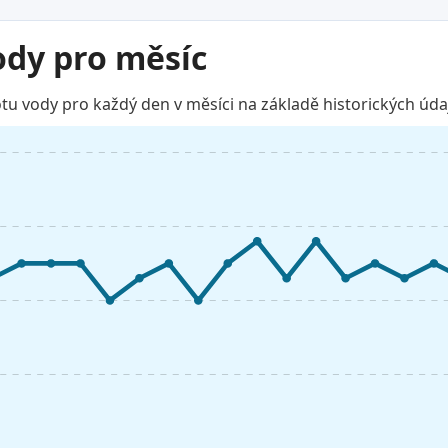
ody pro měsíc
u vody pro každý den v měsíci na základě historických úda