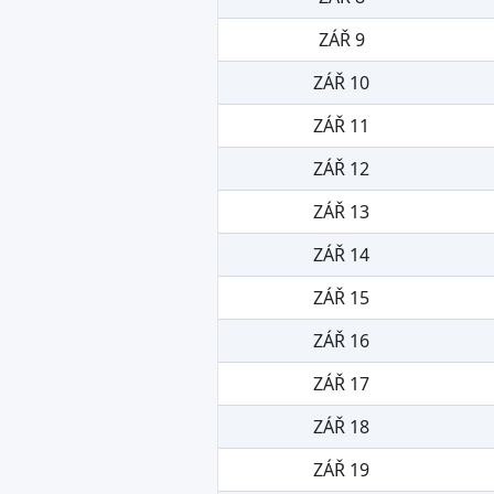
ZÁŘ 9
ZÁŘ 10
ZÁŘ 11
ZÁŘ 12
ZÁŘ 13
ZÁŘ 14
ZÁŘ 15
ZÁŘ 16
ZÁŘ 17
ZÁŘ 18
ZÁŘ 19