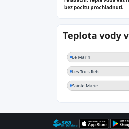
relaxační. Teplá voda vás 
bez pocitu prochladnutí.
Teplota vody v
Le Marin
Les Trois Ilets
Sainte Marie