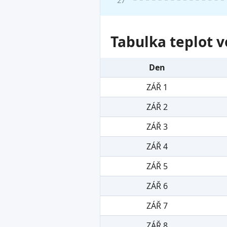
Tabulka teplot v
Den
ZÁŘ 1
ZÁŘ 2
ZÁŘ 3
ZÁŘ 4
ZÁŘ 5
ZÁŘ 6
ZÁŘ 7
ZÁŘ 8