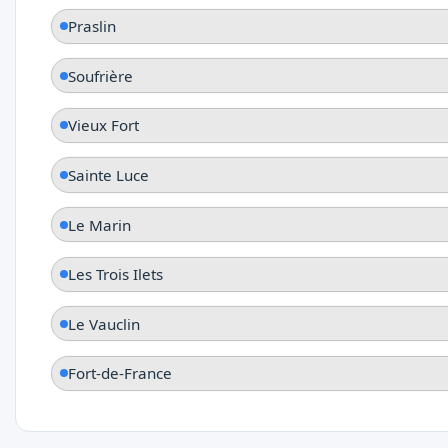
Praslin
Soufrière
Vieux Fort
Sainte Luce
Le Marin
Les Trois Ilets
Le Vauclin
Fort-de-France