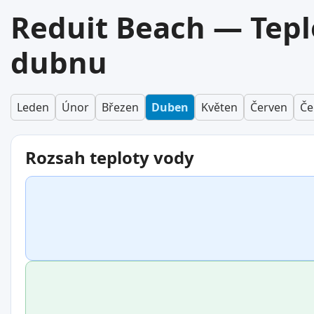
Reduit Beach — Tepl
dubnu
Leden
Únor
Březen
Duben
Květen
Červen
Če
Rozsah teploty vody