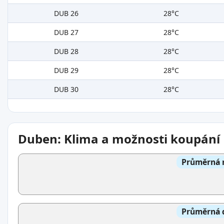
DUB 26
28°C
DUB 27
28°C
DUB 28
28°C
DUB 29
28°C
DUB 30
28°C
Duben: Klima a možnosti koupání
Průměrná n
Průměrná d