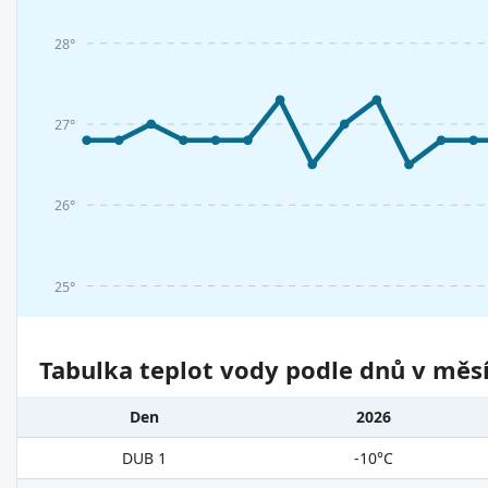
28°
27°
26°
25°
Tabulka teplot vody podle dnů v měsí
Den
2026
DUB 1
-10°C