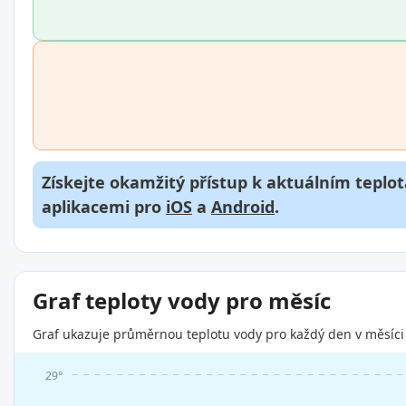
Získejte okamžitý přístup k aktuálním teplot
aplikacemi pro
iOS
a
Android
.
Graf teploty vody pro měsíc
Graf ukazuje průměrnou teplotu vody pro každý den v měsíci 
29°