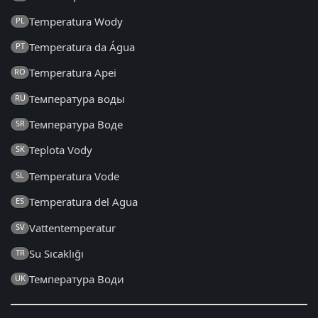
Temperatura Wody
PL
Temperatura da Água
PT
Temperatura Apei
RO
Температура воды
RU
Температура Воде
SR
Teplota Vody
SK
Temperatura Vode
SL
Temperatura del Agua
ES
Vattentemperatur
SV
Su Sıcaklığı
TR
Температура Води
UK