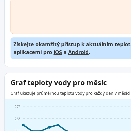
Získejte okamžitý přístup k aktuálním teplot
aplikacemi pro
iOS
a
Android
.
Graf teploty vody pro měsíc
Graf ukazuje průměrnou teplotu vody pro každý den v měsíci 
27°
26°