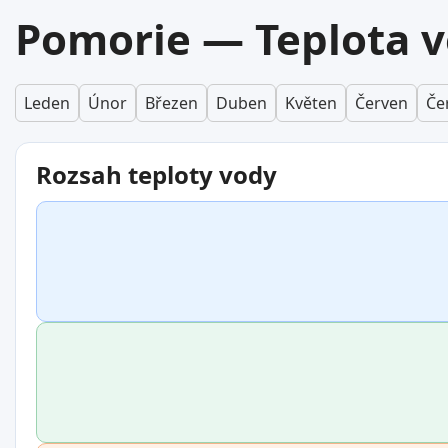
Pomorie — Teplota v
Leden
Únor
Březen
Duben
Květen
Červen
Če
Rozsah teploty vody