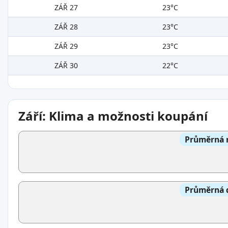
ZÁŘ 27
23°C
ZÁŘ 28
23°C
ZÁŘ 29
23°C
ZÁŘ 30
22°C
Září: Klima a možnosti koupání
Průměrná n
Průměrná d