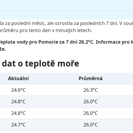
a za poslední měsíc, ale vzrostla za posledních 7 dní. V s
průměru pro tento den v minulých letech.
eplota vody pro Pomorie za 7 dní 26.2°C. Informace pro
že.
 dat o teplotě moře
Aktuální
Průměrná
24.6°C
26.3°C
24.8°C
26.0°C
24.8°C
26.0°C
24.7°C
26.0°C