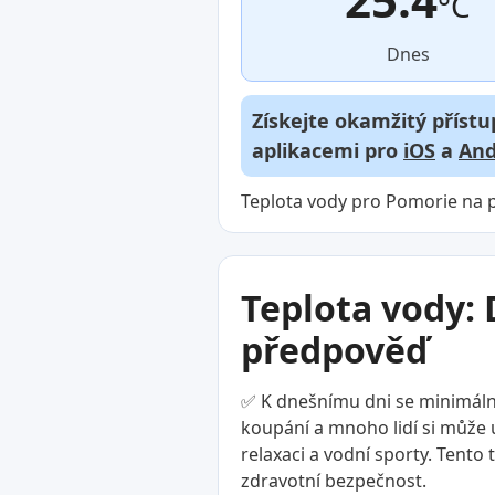
°C
Dnes
Získejte okamžitý přístu
aplikacemi pro
iOS
a
And
Teplota vody pro Pomorie na 
Teplota vody: 
předpověď
✅ K dnešnímu dni se minimální
koupání a mnoho lidí si může už
relaxaci a vodní sporty. Tento
zdravotní bezpečnost.