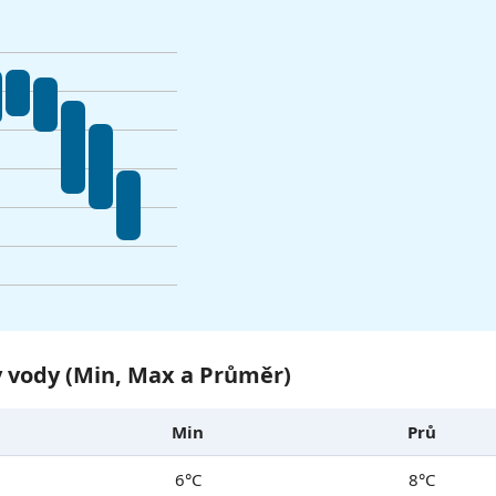
y vody (Min, Max a Průměr)
Min
Prů
6°C
8°C