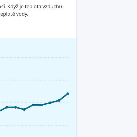
sí. Když je teplota vzduchu
teplotě vody.