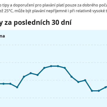
o tipy a doporučení pro plavání platí pouze za dobrého poča
než 25°C, může být plavání nepříjemné i při relativně vysoké 
y za posledních 30 dní
pna