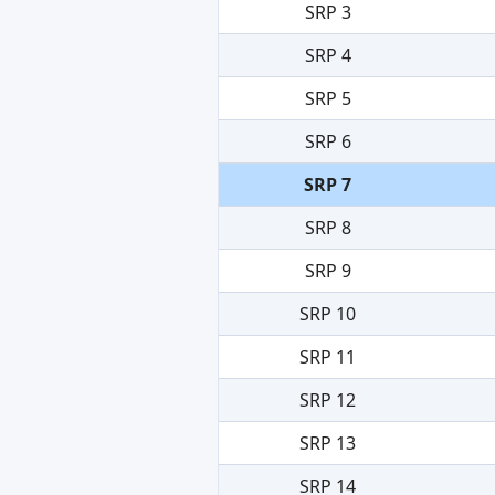
SRP 3
SRP 4
SRP 5
SRP 6
SRP 7
SRP 8
SRP 9
SRP 10
SRP 11
SRP 12
SRP 13
SRP 14