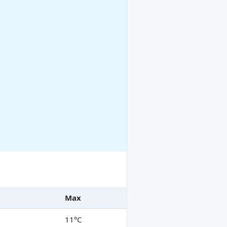
Max
11°C