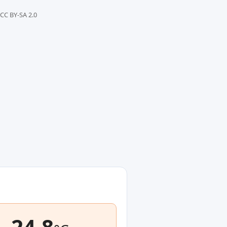
 CC BY-SA 2.0
24.8