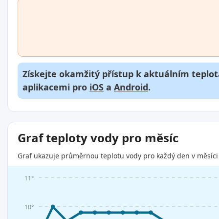
Získejte okamžitý přístup k aktuálním teplot
aplikacemi pro
iOS
a
Android
.
Graf teploty vody pro měsíc
Graf ukazuje průměrnou teplotu vody pro každý den v měsíci 
11°
10°