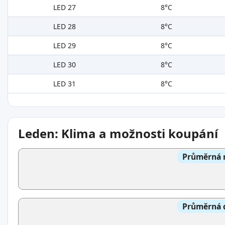
LED 27
8°C
LED 28
8°C
LED 29
8°C
LED 30
8°C
LED 31
8°C
Leden: Klima a možnosti koupání
Průměrná n
Průměrná d