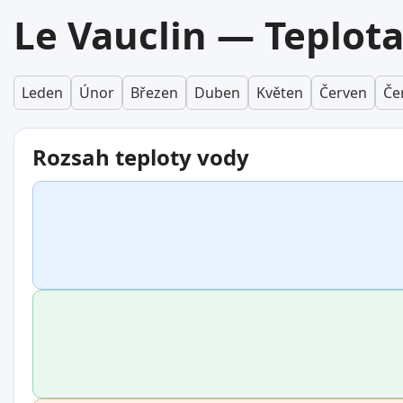
Le Vauclin — Teplota
Leden
Únor
Březen
Duben
Květen
Červen
Če
Rozsah teploty vody