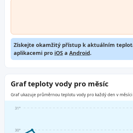
Získejte okamžitý přístup k aktuálním teplot
aplikacemi pro
iOS
a
Android
.
Graf teploty vody pro měsíc
Graf ukazuje průměrnou teplotu vody pro každý den v měsíci 
31°
30°