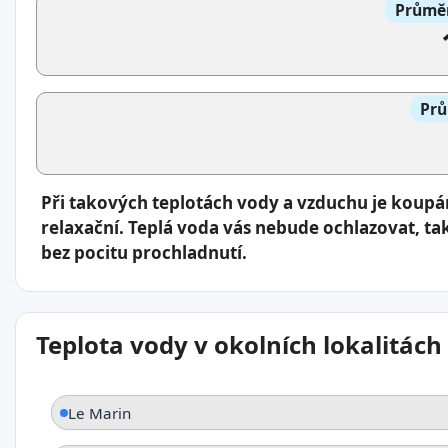
Průměr
Prů
Při takových teplotách vody a vzduchu je koup
relaxační. Teplá voda vás nebude ochlazovat, ta
bez pocitu prochladnutí.
Teplota vody v okolních lokalitách
Le Marin