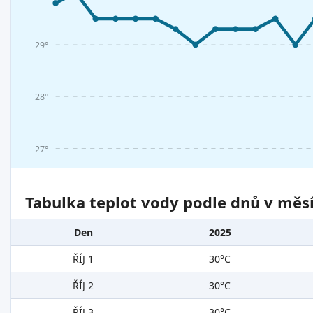
29°
28°
27°
Tabulka teplot vody podle dnů v měsí
Den
2025
ŘÍJ 1
30°C
ŘÍJ 2
30°C
ŘÍJ 3
30°C