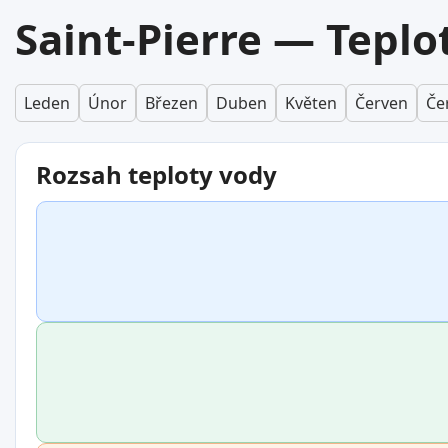
Saint-Pierre — Teplo
Leden
Únor
Březen
Duben
Květen
Červen
Če
Rozsah teploty vody