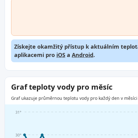
Získejte okamžitý přístup k aktuálním teplot
aplikacemi pro
iOS
a
Android
.
Graf teploty vody pro měsíc
Graf ukazuje průměrnou teplotu vody pro každý den v měsíci 
31°
30°