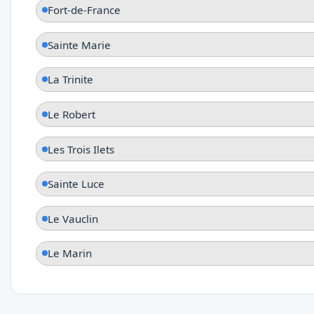
Fort-de-France
Sainte Marie
La Trinite
Le Robert
Les Trois Ilets
Sainte Luce
Le Vauclin
Le Marin