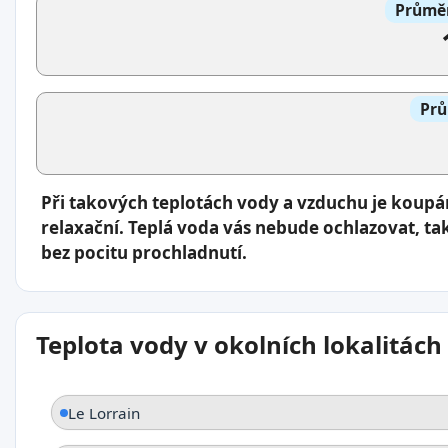
Průměr
Prů
Při takových teplotách vody a vzduchu je koup
relaxační. Teplá voda vás nebude ochlazovat, ta
bez pocitu prochladnutí.
Teplota vody v okolních lokalitách
Le Lorrain