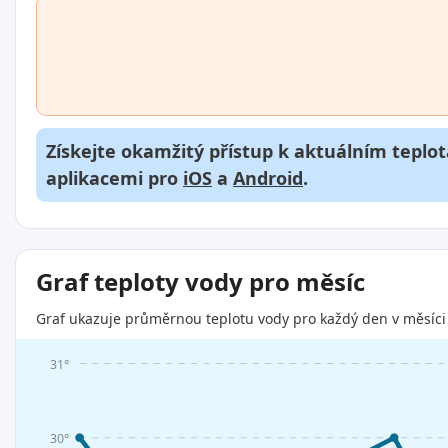
Získejte okamžitý přístup k aktuálním teplot
aplikacemi pro
iOS
a
Android
.
Graf teploty vody pro měsíc
Graf ukazuje průměrnou teplotu vody pro každý den v měsíci 
31°
30°