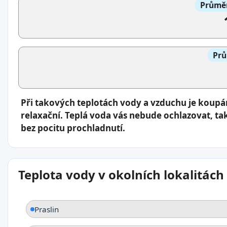
Průměr
Prů
Při takových teplotách vody a vzduchu je koup
relaxační. Teplá voda vás nebude ochlazovat, ta
bez pocitu prochladnutí.
Teplota vody v okolních lokalitách
Praslin