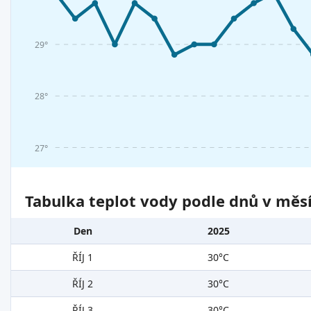
29°
28°
27°
Tabulka teplot vody podle dnů v měsí
Den
2025
ŘÍJ 1
30°C
ŘÍJ 2
30°C
ŘÍJ 3
30°C