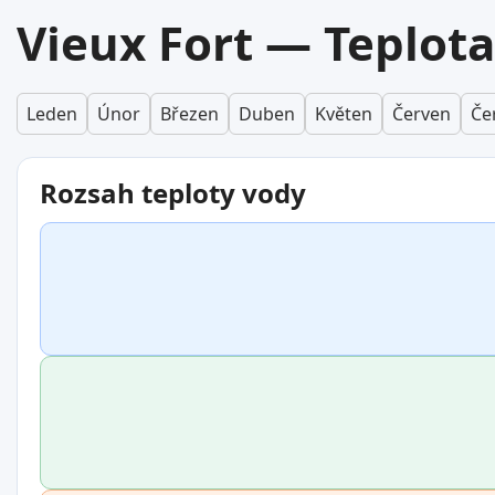
Vieux Fort — Teplota
Leden
Únor
Březen
Duben
Květen
Červen
Če
Rozsah teploty vody