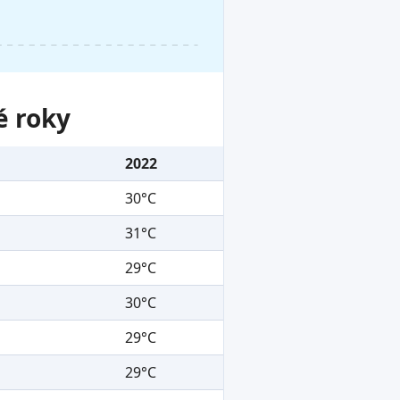
é roky
2022
30°C
31°C
29°C
30°C
29°C
29°C