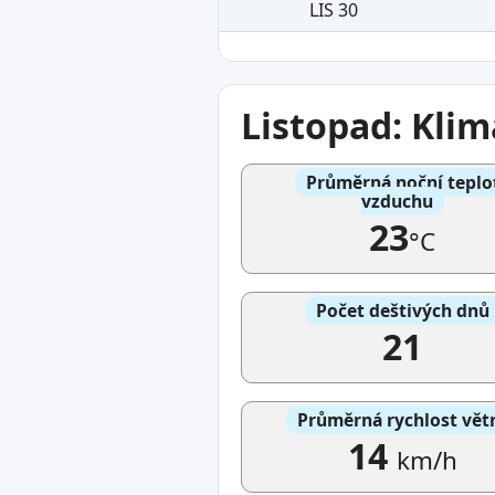
LIS 30
Listopad: Kli
Průměrná noční teplo
vzduchu
23
°C
Počet deštivých dnů
21
Průměrná rychlost vět
14
km/h