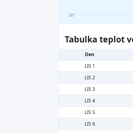
26°
Tabulka teplot v
Den
LIS 1
LIS 2
LIS 3
LIS 4
LIS 5
LIS 6