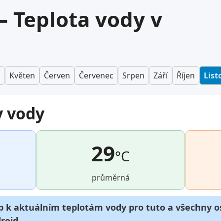
— Teplota vody v
n
Květen
Červen
Červenec
Srpen
Září
Říjen
List
y vody
29
°C
průměrná
p k aktuálním teplotám vody pro tuto a všechny os
roid
.