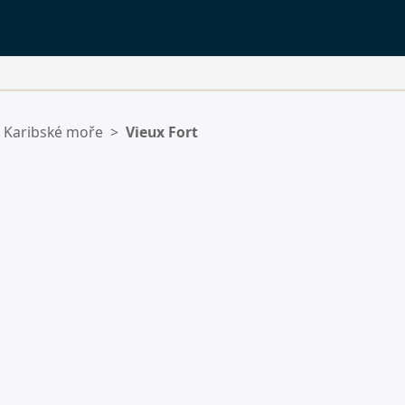
Karibské moře
>
Vieux Fort
ý.