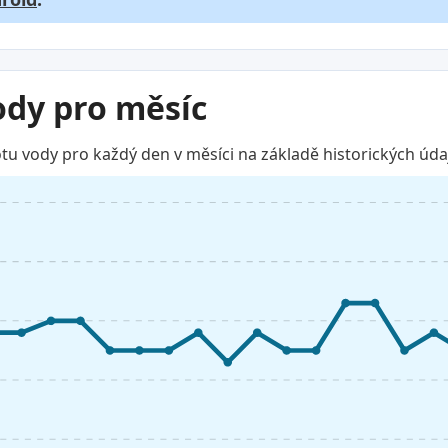
ody pro měsíc
u vody pro každý den v měsíci na základě historických úda