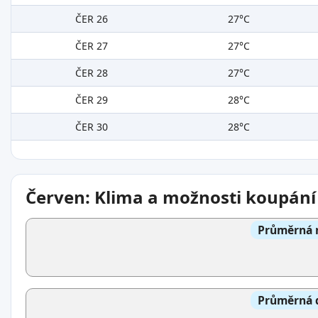
ČER 26
27°C
ČER 27
27°C
ČER 28
27°C
ČER 29
28°C
ČER 30
28°C
Červen: Klima a možnosti koupání
Průměrná n
Průměrná d