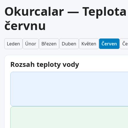
Okurcalar — Teplota
červnu
Leden
Únor
Březen
Duben
Květen
Červen
Če
Rozsah teploty vody