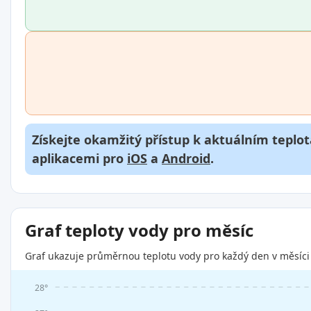
Získejte okamžitý přístup k aktuálním teplot
aplikacemi pro
iOS
a
Android
.
Graf teploty vody pro měsíc
Graf ukazuje průměrnou teplotu vody pro každý den v měsíci 
28°