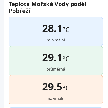
Teplota Mořské Vody podél
Pobřeží
28.1
°C
minimální
29.1
°C
průměrná
29.5
°C
maximální