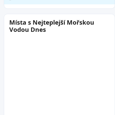
Místa s Nejteplejší Mořskou
Vodou Dnes
30°C
Okurcalar