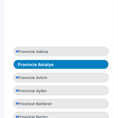
Provincie Adana
Provincie Antalya
Provincie Artvin
Provincie Aydın
Provincie Balıkesir
Provincie Bartın