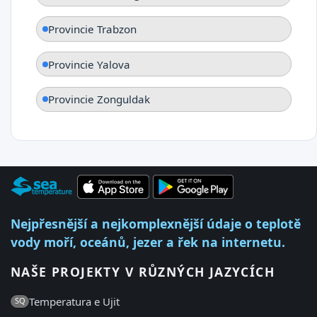
Provincie Trabzon
Provincie Yalova
Provincie Zonguldak
Nejpřesnější a nejkomplexnější údaje o teplotě
vody moří, oceánů, jezer a řek na internetu.
NAŠE PROJEKTY V RŮZNÝCH JAZYCÍCH
Temperatura e Ujit
SQ