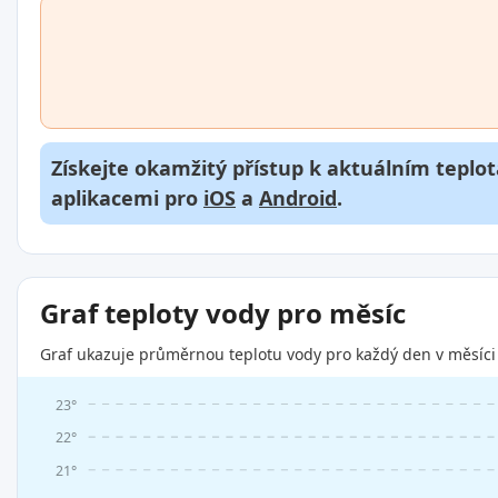
Získejte okamžitý přístup k aktuálním teplot
aplikacemi pro
iOS
a
Android
.
Graf teploty vody pro měsíc
Graf ukazuje průměrnou teplotu vody pro každý den v měsíci 
23°
22°
21°