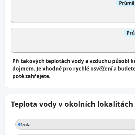
Průměr
Prů
Při takových teplotách vody a vzduchu působí 
dojmem. Je vhodné pro rychlé osvěžení a budete 
poté zahřejete.
Teplota vody v okolních lokalitách
Izola