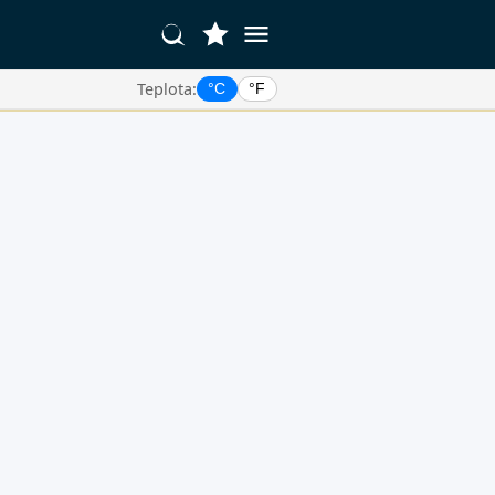
Teplota:
°C
°F