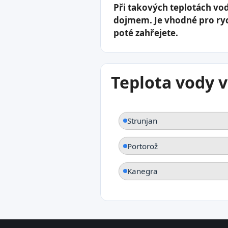
Při takových teplotách vo
dojmem. Je vhodné pro rych
poté zahřejete.
Teplota vody v
Strunjan
Portorož
Kanegra