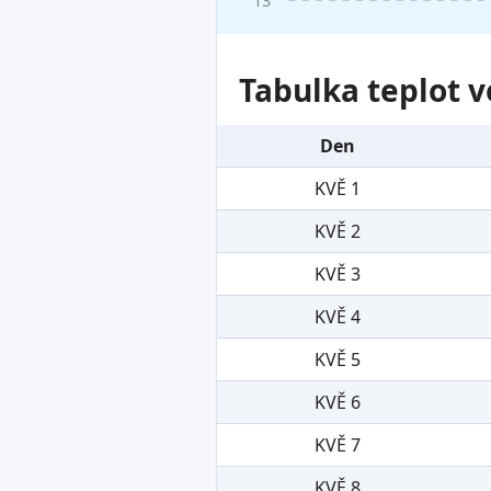
Tabulka teplot v
Den
KVĚ 1
KVĚ 2
KVĚ 3
KVĚ 4
KVĚ 5
KVĚ 6
KVĚ 7
KVĚ 8