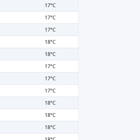
17°C
17°C
17°C
18°C
18°C
17°C
17°C
17°C
18°C
18°C
18°C
18°C