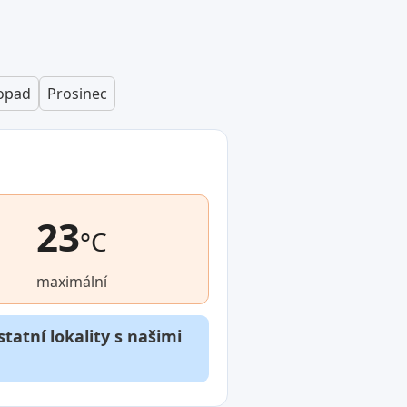
u
topad
Prosinec
23
°C
maximální
tatní lokality s našimi