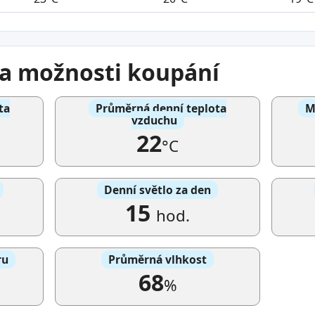
 a možnosti koupání
ta
Průměrná denní teplota
M
vzduchu
22
°C
Denní světlo za den
15
hod.
ru
Průměrná vlhkost
68
%