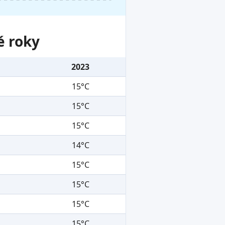
é roky
2023
15°C
15°C
15°C
14°C
15°C
15°C
15°C
15°C