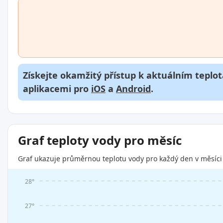
Získejte okamžitý přístup k aktuálním teplot
aplikacemi pro
iOS
a
Android
.
Graf teploty vody pro měsíc
Graf ukazuje průměrnou teplotu vody pro každý den v měsíci 
28°
27°