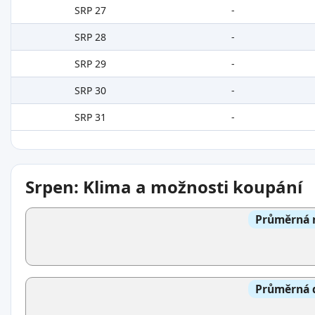
SRP 27
-
SRP 28
-
SRP 29
-
SRP 30
-
SRP 31
-
Srpen: Klima a možnosti koupání
Průměrná n
Průměrná d