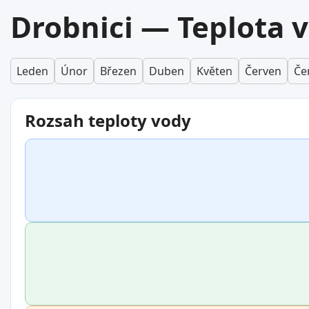
Drobnici — Teplota 
Leden
Únor
Březen
Duben
Květen
Červen
Če
Rozsah teploty vody