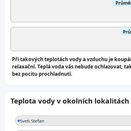
Průměr
Prů
Při takových teplotách vody a vzduchu je koup
relaxační. Teplá voda vás nebude ochlazovat, ta
bez pocitu prochladnutí.
Teplota vody v okolních lokalitách
Sveti Stefan