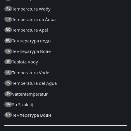
Temperatura Wody
PL
Temperatura da Água
PT
Temperatura Apei
RO
Температура воды
RU
Температура Воде
SR
Teplota Vody
SK
Temperatura Vode
SL
Temperatura del Agua
ES
Vattentemperatur
SV
Su Sıcaklığı
TR
Температура Води
UK