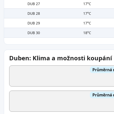
DUB 27
17°C
DUB 28
17°C
DUB 29
17°C
DUB 30
18°C
Duben: Klima a možnosti koupání
Průměrná n
Průměrná d