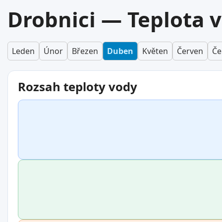
Drobnici — Teplota 
Leden
Únor
Březen
Duben
Květen
Červen
Če
Rozsah teploty vody