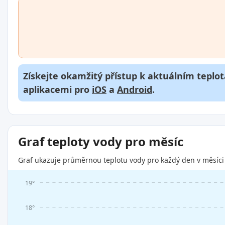
Získejte okamžitý přístup k aktuálním teplot
aplikacemi pro
iOS
a
Android
.
Graf teploty vody pro měsíc
Graf ukazuje průměrnou teplotu vody pro každý den v měsíci 
19°
18°