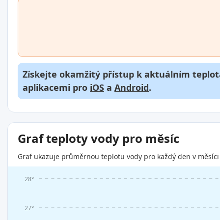
Získejte okamžitý přístup k aktuálním teplot
aplikacemi pro
iOS
a
Android
.
Graf teploty vody pro měsíc
Graf ukazuje průměrnou teplotu vody pro každý den v měsíci 
28°
27°