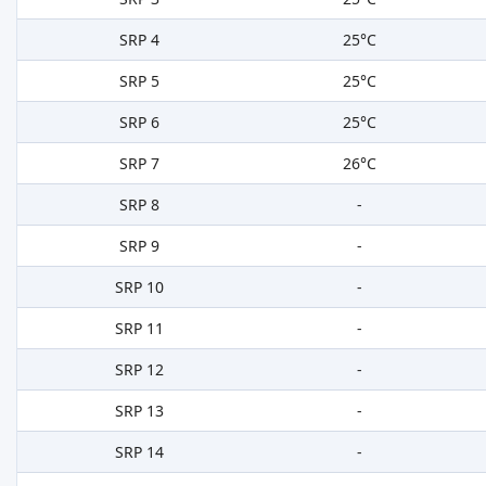
SRP 4
25°C
SRP 5
25°C
SRP 6
25°C
SRP 7
26°C
SRP 8
-
SRP 9
-
SRP 10
-
SRP 11
-
SRP 12
-
SRP 13
-
SRP 14
-