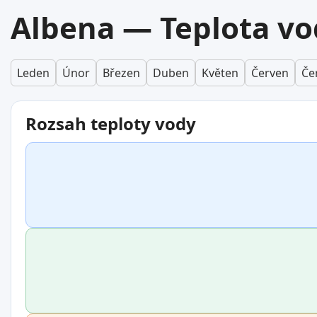
Albena — Teplota vo
Leden
Únor
Březen
Duben
Květen
Červen
Če
Rozsah teploty vody