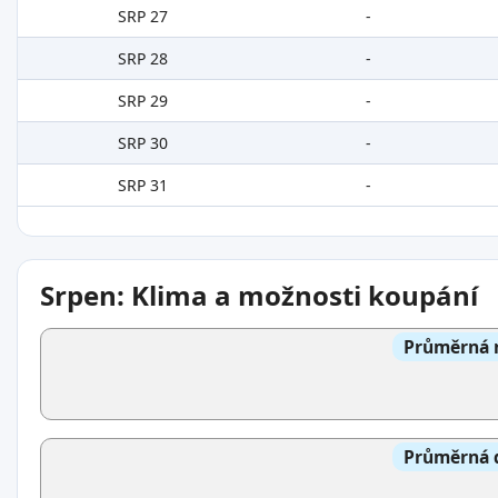
SRP 27
-
SRP 28
-
SRP 29
-
SRP 30
-
SRP 31
-
Srpen: Klima a možnosti koupání
Průměrná n
Průměrná d