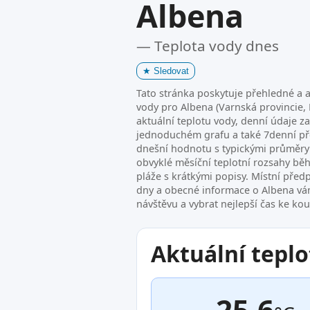
Albena
— Teplota vody dnes
★
Sledovat
Tato stránka poskytuje přehledné a a
vody pro Albena (Varnská provincie, 
aktuální teplotu vody, denní údaje z
jednoduchém grafu a také 7denní p
dnešní hodnotu s typickými průměry 
obvyklé měsíční teplotní rozsahy bě
pláže s krátkými popisy. Místní před
dny a obecné informace o Albena 
návštěvu a vybrat nejlepší čas ke ko
Aktuální teplo
25.6