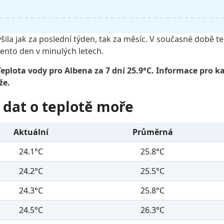
šila jak za poslední týden, tak za měsíc. V současné době 
ento den v minulých letech.
eplota vody pro Albena za 7 dní 25.9°C. Informace pro k
že.
 dat o teplotě moře
Aktuální
Průměrná
24.1°C
25.8°C
24.2°C
25.5°C
24.3°C
25.8°C
24.5°C
26.3°C