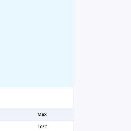
Max
10°C