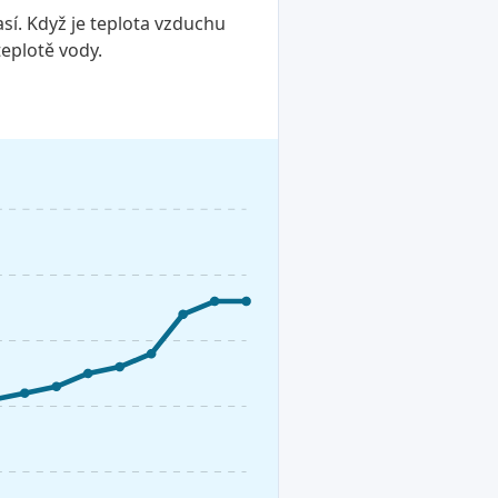
sí. Když je teplota vzduchu
teplotě vody.