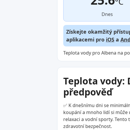
°C
Dnes
Získejte okamžitý přístu
aplikacemi pro
iOS
a
And
Teplota vody pro Albena na po
Teplota vody: 
předpověď
✅ K dnešnímu dni se minimální
koupání a mnoho lidí si může už
relaxaci a vodní sporty. Tento
zdravotní bezpečnost.