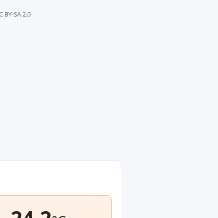
C BY-SA 2.0
24.2