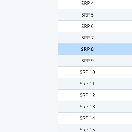
SRP 4
SRP 5
SRP 6
SRP 7
SRP 8
SRP 9
SRP 10
SRP 11
SRP 12
SRP 13
SRP 14
SRP 15