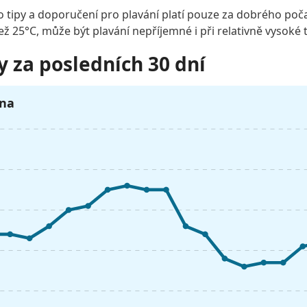
o tipy a doporučení pro plavání platí pouze za dobrého poča
než 25°C, může být plavání nepříjemné i při relativně vysoké 
y za posledních 30 dní
pna