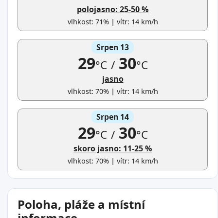
polojasno: 25-50 %
vlhkost: 71% | vítr: 14 km/h
Srpen 13
29
30
°C
/
°C
jasno
vlhkost: 70% | vítr: 14 km/h
Srpen 14
29
30
°C
/
°C
skoro jasno: 11-25 %
vlhkost: 70% | vítr: 14 km/h
Poloha, pláže a místní
informace