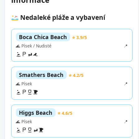
Nedaleké pláže a vybavení
Boca Chica Beach
⭐ 3.9/5
🌊 Písek / Nudisté
📍
Smathers Beach
⭐ 4.2/5
🌊 Písek
📍
Higgs Beach
⭐ 4.6/5
🌊 Písek
📍