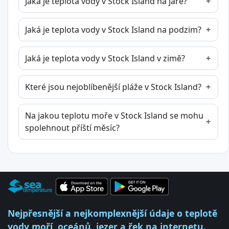
Jaká je teplota vody v Stock Island na jaře?
Jaká je teplota vody v Stock Island na podzim?
Jaká je teplota vody v Stock Island v zimě?
Které jsou nejoblíbenější pláže v Stock Island?
Na jakou teplotu moře v Stock Island se mohu
spolehnout příští měsíc?
Nejpřesnější a nejkomplexnější údaje o teplotě
vody moří, oceánů, jezer a řek na internetu.