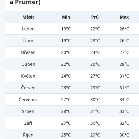
a Průměr)
Měsíc
Min
Prů
Max
Leden
19°C
22°C
26°C
Únor
19°C
23°C
26°C
Březen
20°C
24°C
27°C
Duben
22°C
26°C
28°C
Květen
24°C
27°C
31°C
Červen
26°C
29°C
31°C
Červenec
27°C
30°C
34°C
Srpen
28°C
31°C
33°C
Září
27°C
30°C
32°C
Říjen
25°C
29°C
30°C