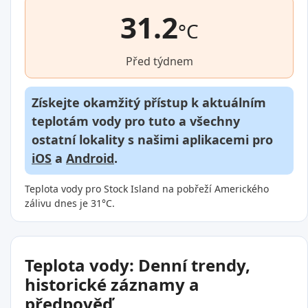
31.2
°C
Před týdnem
Získejte okamžitý přístup k aktuálním
teplotám vody pro tuto a všechny
ostatní lokality s našimi aplikacemi pro
iOS
a
Android
.
Teplota vody pro Stock Island na pobřeží Amerického
zálivu dnes je 31°C.
Teplota vody: Denní trendy,
historické záznamy a
předpověď