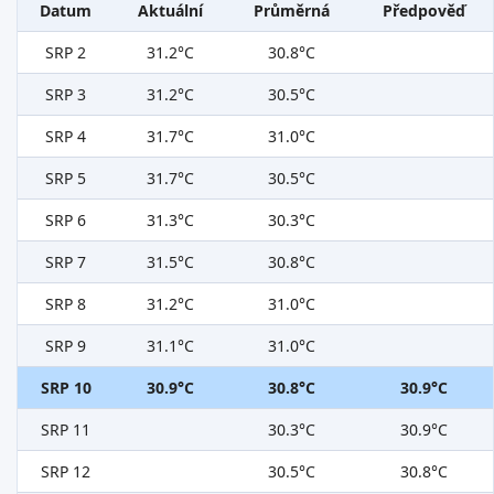
Datum
Aktuální
Průměrná
Předpověď
SRP 2
31.2°C
30.8°C
SRP 3
31.2°C
30.5°C
SRP 4
31.7°C
31.0°C
SRP 5
31.7°C
30.5°C
SRP 6
31.3°C
30.3°C
SRP 7
31.5°C
30.8°C
SRP 8
31.2°C
31.0°C
SRP 9
31.1°C
31.0°C
SRP 10
30.9°C
30.8°C
30.9°C
SRP 11
30.3°C
30.9°C
SRP 12
30.5°C
30.8°C