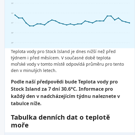
33°
32°
31°
30°
29°
Teplota vody pro Stock Island je dnes nižší než před
týdnem i před měsícem. V současné době teplota
mořské vody v tomto místě odpovídá průměru pro tento
den v minulých letech.
Podle naší předpovědi bude Teplota vody pro
Stock Island za 7 dní 30.6°C. Informace pro
každý den v nadcházejícím týdnu naleznete v
tabulce níže.
Tabulka denních dat o teplotě
moře