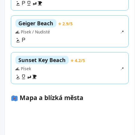
Geiger Beach
⭐ 2.9/5
🌊 Písek / Nudisté
📍
Sunset Key Beach
⭐ 4.2/5
🌊 Písek
📍
Mapa a blízká města