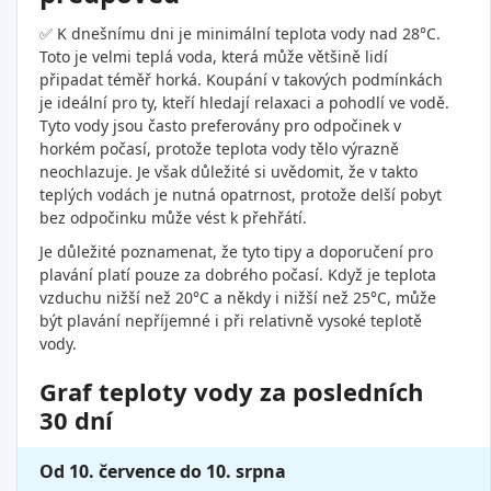
✅ K dnešnímu dni je minimální teplota vody nad 28°C.
Toto je velmi teplá voda, která může většině lidí
připadat téměř horká. Koupání v takových podmínkách
je ideální pro ty, kteří hledají relaxaci a pohodlí ve vodě.
Tyto vody jsou často preferovány pro odpočinek v
horkém počasí, protože teplota vody tělo výrazně
neochlazuje. Je však důležité si uvědomit, že v takto
teplých vodách je nutná opatrnost, protože delší pobyt
bez odpočinku může vést k přehřátí.
Je důležité poznamenat, že tyto tipy a doporučení pro
plavání platí pouze za dobrého počasí. Když je teplota
vzduchu nižší než 20°C a někdy i nižší než 25°C, může
být plavání nepříjemné i při relativně vysoké teplotě
vody.
Graf teploty vody za posledních
30 dní
Od 10. července do 10. srpna