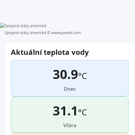
Spojené státy americké ©
www.pexels.com
Aktuální teplota vody
30.9
°C
Dnes
31.1
°C
Včera