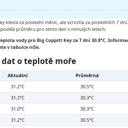
ey klesla za poslední měsíc, ale vzrostla za posledních 7 dn
povídá průměru pro tento den v minulých letech.
eplota vody pro Big Coppitt Key za 7 dní 30.8°C. Informa
te v tabulce níže.
 dat o teplotě moře
Aktuální
Průměrná
31.2°C
30.5°C
31.2°C
30.3°C
31.0°C
30.3°C
31.2°C
30.5°C