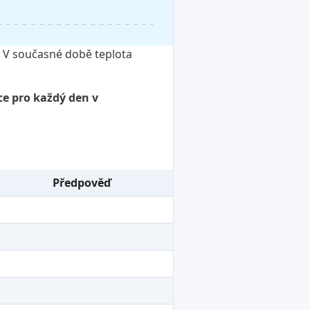
í. V současné době teplota
ce pro každý den v
Předpověď