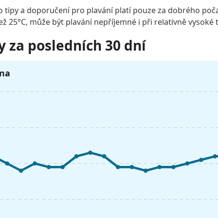
o tipy a doporučení pro plavání platí pouze za dobrého poča
než 25°C, může být plavání nepříjemné i při relativně vysoké 
y za posledních 30 dní
pna