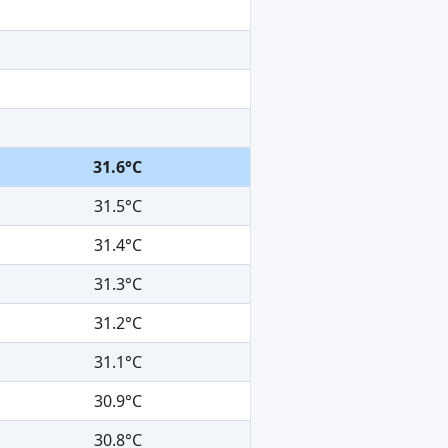
31.6°C
31.5°C
31.4°C
31.3°C
31.2°C
31.1°C
30.9°C
30.8°C