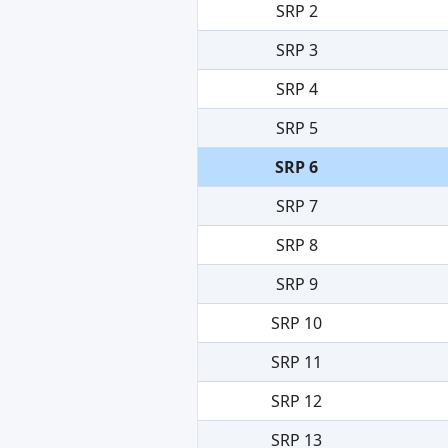
SRP 2
SRP 3
SRP 4
SRP 5
SRP 6
SRP 7
SRP 8
SRP 9
SRP 10
SRP 11
SRP 12
SRP 13