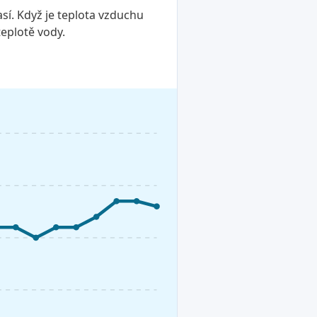
sí. Když je teplota vzduchu
teplotě vody.