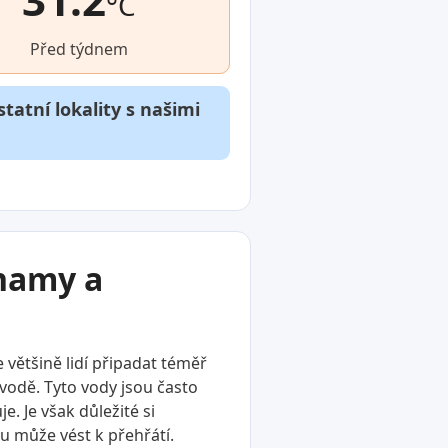
°C
Před týdnem
tatní lokality s našimi
znamy a
 většině lidí připadat téměř
 vodě. Tyto vody jsou často
. Je však důležité si
u může vést k přehřátí.