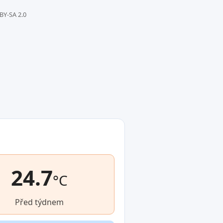
 BY-SA 2.0
24.7
°C
Před týdnem