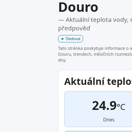
Douro
— Aktuální teplota vody, 
předpověď
★
Sledovat
Tato stránka poskytuje informace o a
Douru, trendech, měsíčních rozmezíc
dny.
Aktuální teplo
24.9
°C
Dnes