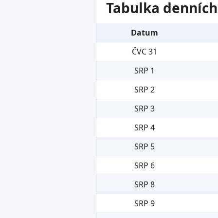
Tabulka denních
Datum
ČVC 31
SRP 1
SRP 2
SRP 3
SRP 4
SRP 5
SRP 6
SRP 8
SRP 9