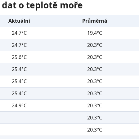
 dat o teplotě moře
Aktuální
Průměrná
24.7°C
19.4°C
24.7°C
20.3°C
25.6°C
20.3°C
25.4°C
20.3°C
25.4°C
20.3°C
25.4°C
20.3°C
24.9°C
20.3°C
20.3°C
20.3°C