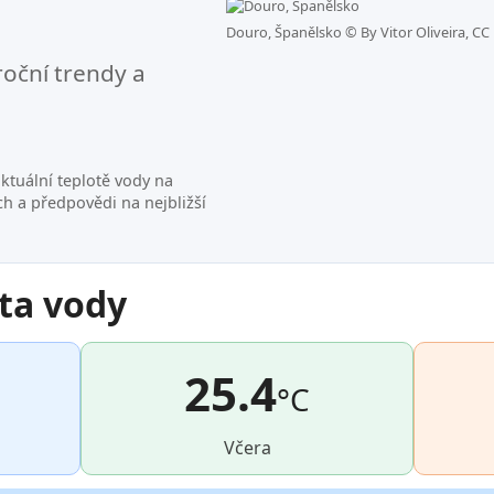
Douro, Španělsko ©
By Vitor Oliveira, CC
roční trendy a
ktuální teplotě vody na
h a předpovědi na nejbližší
ta vody
25.4
°C
Včera