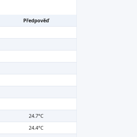
Předpověď
24.7°C
24.4°C