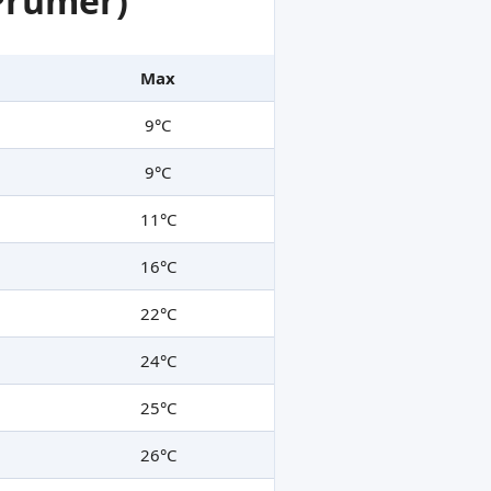
 Průměr)
Max
9°C
9°C
11°C
16°C
22°C
24°C
25°C
26°C