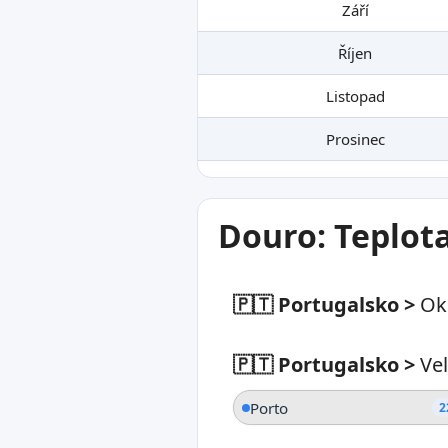
Září
Říjen
Listopad
Prosinec
Douro: Teplot
🇵🇹 Portugalsko
>
Ok
🇵🇹 Portugalsko
>
Ve
Porto
2