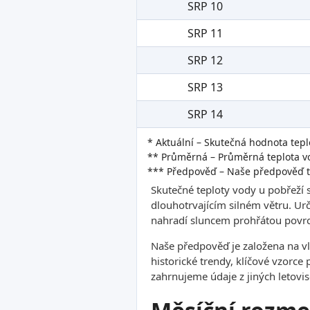
SRP 10
SRP 11
SRP 12
SRP 13
SRP 14
* Aktuální – Skutečná hodnota tepl
** Průměrná – Průměrná teplota vo
*** Předpověď – Naše předpověď t
Skutečné teploty vody u pobřeží 
dlouhotrvajícím silném větru. Ur
nahradí sluncem prohřátou povrc
Naše předpověď je založena na v
historické trendy, klíčové vzorce
zahrnujeme údaje z jiných letovis