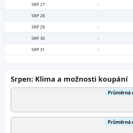
SRP 27
-
SRP 28
-
SRP 29
-
SRP 30
-
SRP 31
-
Srpen: Klima a možnosti koupání
Průměrná n
Průměrná d