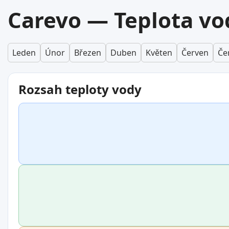
Carevo — Teplota vo
Leden
Únor
Březen
Duben
Květen
Červen
Če
Rozsah teploty vody