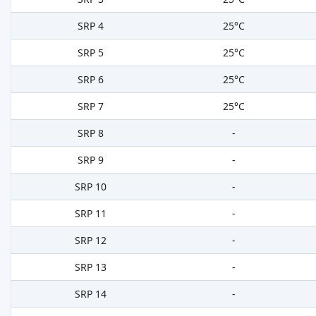
SRP 4
25°C
SRP 5
25°C
SRP 6
25°C
SRP 7
25°C
SRP 8
-
SRP 9
-
SRP 10
-
SRP 11
-
SRP 12
-
SRP 13
-
SRP 14
-