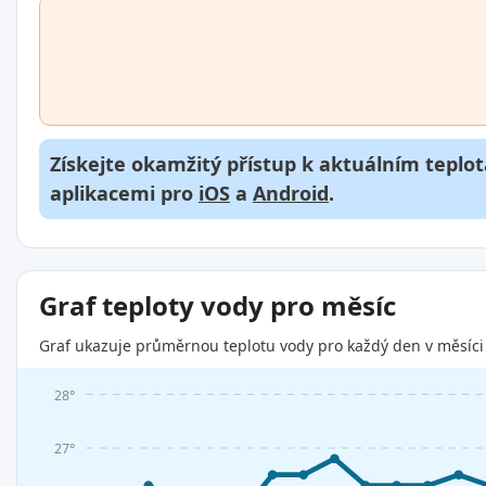
Získejte okamžitý přístup k aktuálním teplot
aplikacemi pro
iOS
a
Android
.
Graf teploty vody pro měsíc
Graf ukazuje průměrnou teplotu vody pro každý den v měsíci 
28°
27°