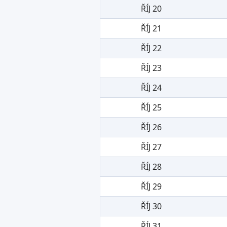
ŘÍJ 20
ŘÍJ 21
ŘÍJ 22
ŘÍJ 23
ŘÍJ 24
ŘÍJ 25
ŘÍJ 26
ŘÍJ 27
ŘÍJ 28
ŘÍJ 29
ŘÍJ 30
ŘÍJ 31