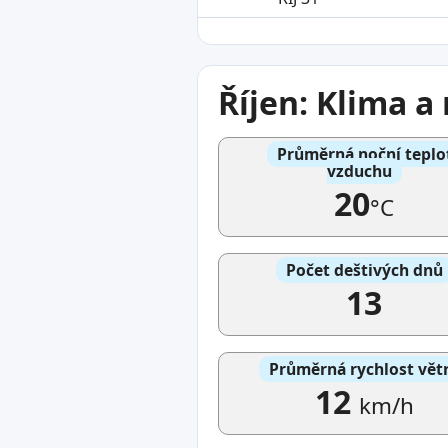
Říjen: Klima 
Průměrná noční teplo
vzduchu
20
°C
Počet deštivých dnů
13
Průměrná rychlost vět
12
km/h