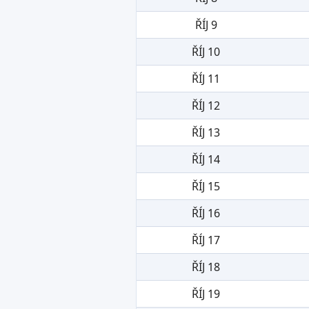
ŘÍJ 9
ŘÍJ 10
ŘÍJ 11
ŘÍJ 12
ŘÍJ 13
ŘÍJ 14
ŘÍJ 15
ŘÍJ 16
ŘÍJ 17
ŘÍJ 18
ŘÍJ 19