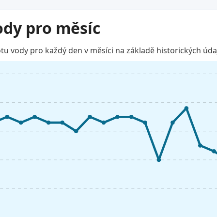
ody pro měsíc
u vody pro každý den v měsíci na základě historických úda