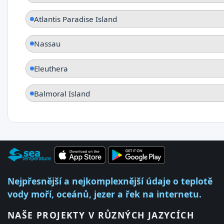
Atlantis Paradise Island
Nassau
Eleuthera
Balmoral Island
Nejpřesnější a nejkomplexnější údaje o teplotě
vody moří, oceánů, jezer a řek na internetu.
NAŠE PROJEKTY V RŮZNÝCH JAZYCÍCH