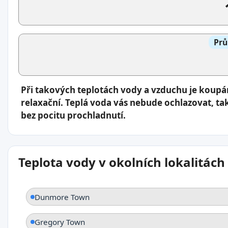
Prů
Při takových teplotách vody a vzduchu je koup
relaxační. Teplá voda vás nebude ochlazovat, ta
bez pocitu prochladnutí.
Teplota vody v okolních lokalitách
Dunmore Town
Gregory Town