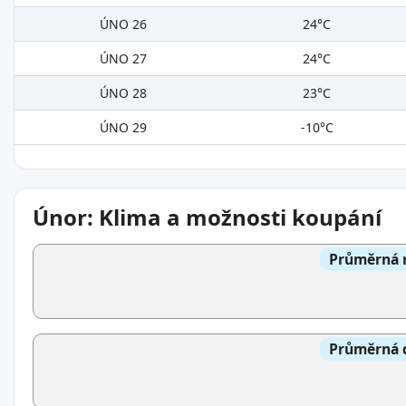
ÚNO 26
24°C
ÚNO 27
24°C
ÚNO 28
23°C
ÚNO 29
-10°C
Únor: Klima a možnosti koupání
Průměrná n
Průměrná d