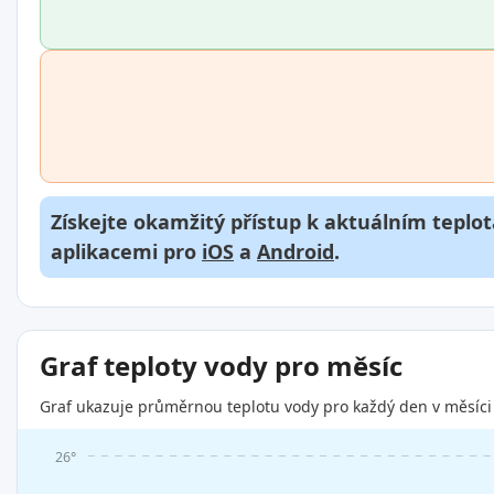
Získejte okamžitý přístup k aktuálním teplot
aplikacemi pro
iOS
a
Android
.
Graf teploty vody pro měsíc
Graf ukazuje průměrnou teplotu vody pro každý den v měsíci 
26°