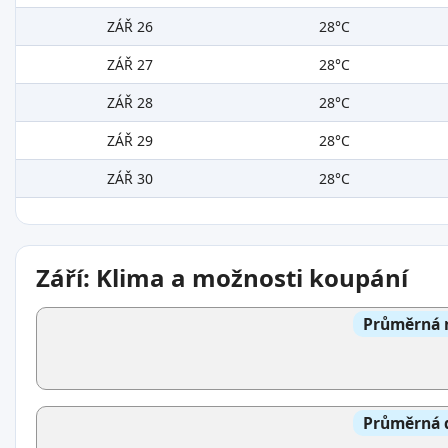
ZÁŘ 26
28°C
ZÁŘ 27
28°C
ZÁŘ 28
28°C
ZÁŘ 29
28°C
ZÁŘ 30
28°C
Září: Klima a možnosti koupání
Průměrná n
Průměrná d