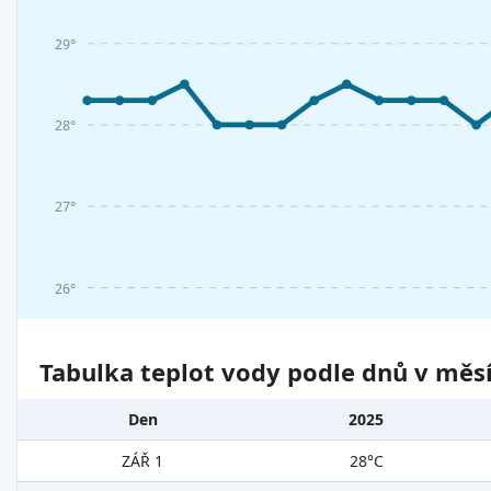
29°
28°
27°
26°
Tabulka teplot vody podle dnů v měsí
Den
2025
ZÁŘ 1
28°C