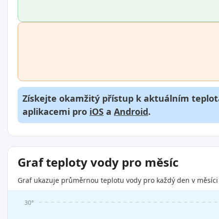
Získejte okamžitý přístup k aktuálním teplot
aplikacemi pro
iOS
a
Android
.
Graf teploty vody pro měsíc
Graf ukazuje průměrnou teplotu vody pro každý den v měsíci 
30°