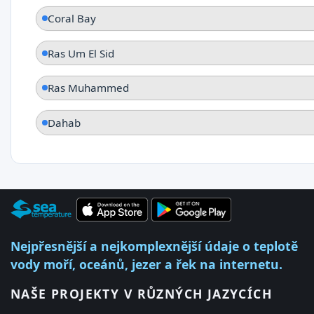
Coral Bay
Ras Um El Sid
Ras Muhammed
Dahab
Nejpřesnější a nejkomplexnější údaje o teplotě
vody moří, oceánů, jezer a řek na internetu.
NAŠE PROJEKTY V RŮZNÝCH JAZYCÍCH