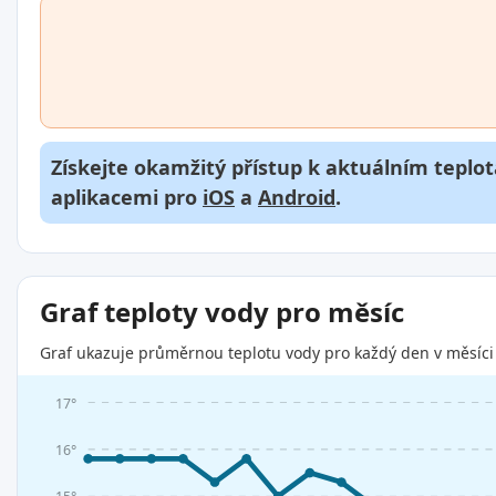
Získejte okamžitý přístup k aktuálním teplot
aplikacemi pro
iOS
a
Android
.
Graf teploty vody pro měsíc
Graf ukazuje průměrnou teplotu vody pro každý den v měsíci 
17°
16°