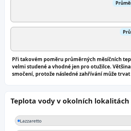
Průměr
Prů
Při takovém poměru průměrných měsíčních tepl
velmi studené a vhodné jen pro otužilce. Většina
smočení, protože následné zahřívání může trvat 
Teplota vody v okolních lokalitách
Lazzaretto