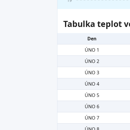
Tabulka teplot v
Den
ÚNO 1
ÚNO 2
ÚNO 3
ÚNO 4
ÚNO 5
ÚNO 6
ÚNO 7
ÚNO 8