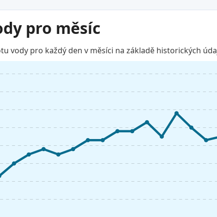
ody pro měsíc
u vody pro každý den v měsíci na základě historických úda