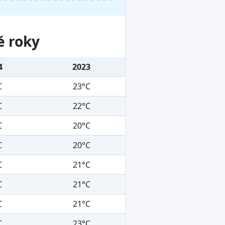
é roky
4
2023
C
23°C
C
22°C
C
20°C
C
20°C
C
21°C
C
21°C
C
21°C
C
23°C