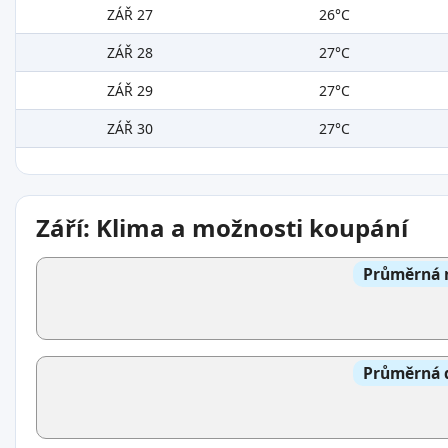
ZÁŘ 27
26°C
ZÁŘ 28
27°C
ZÁŘ 29
27°C
ZÁŘ 30
27°C
Září: Klima a možnosti koupání
Průměrná n
Průměrná d