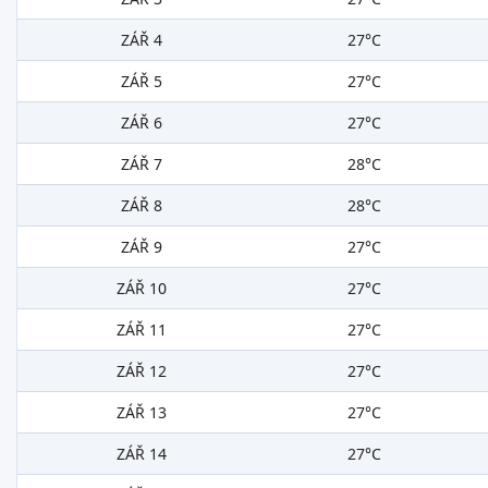
ZÁŘ 4
27°C
ZÁŘ 5
27°C
ZÁŘ 6
27°C
ZÁŘ 7
28°C
ZÁŘ 8
28°C
ZÁŘ 9
27°C
ZÁŘ 10
27°C
ZÁŘ 11
27°C
ZÁŘ 12
27°C
ZÁŘ 13
27°C
ZÁŘ 14
27°C