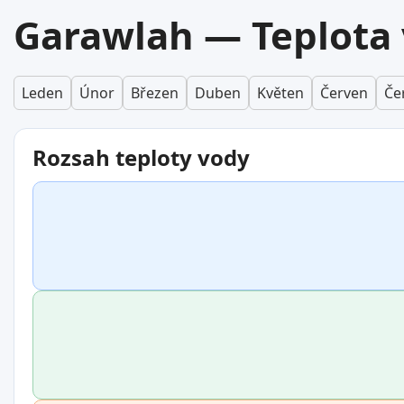
Garawlah — Teplota 
Leden
Únor
Březen
Duben
Květen
Červen
Če
Rozsah teploty vody