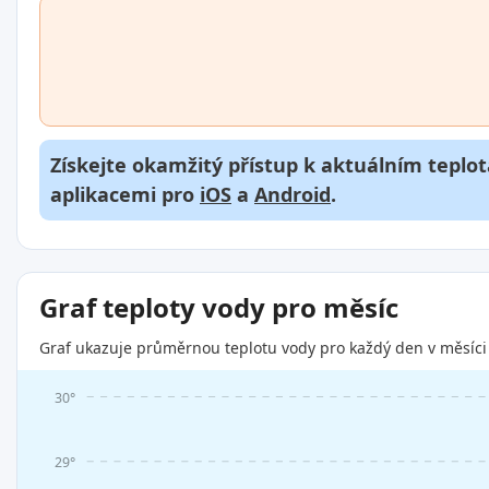
Získejte okamžitý přístup k aktuálním teplot
aplikacemi pro
iOS
a
Android
.
Graf teploty vody pro měsíc
Graf ukazuje průměrnou teplotu vody pro každý den v měsíci 
30°
29°