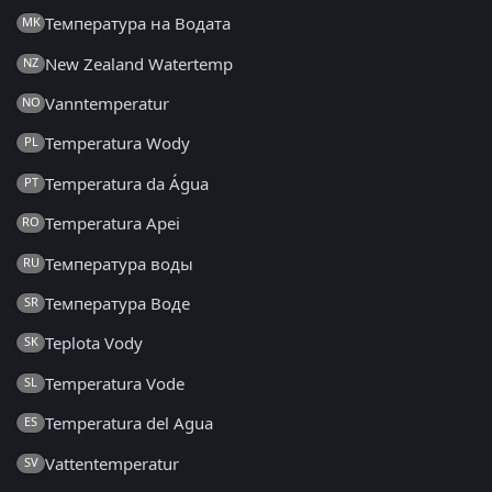
Температура на Водата
MK
New Zealand Watertemp
NZ
Vanntemperatur
NO
Temperatura Wody
PL
Temperatura da Água
PT
Temperatura Apei
RO
Температура воды
RU
Температура Воде
SR
Teplota Vody
SK
Temperatura Vode
SL
Temperatura del Agua
ES
Vattentemperatur
SV