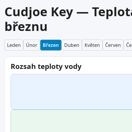
Cudjoe Key — Teplot
březnu
Leden
Únor
Březen
Duben
Květen
Červen
Če
Rozsah teploty vody