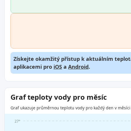
Získejte okamžitý přístup k aktuálním teplot
aplikacemi pro
iOS
a
Android
.
Graf teploty vody pro měsíc
Graf ukazuje průměrnou teplotu vody pro každý den v měsíci 
27°