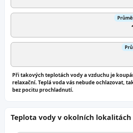
Průměr
Prů
Při takových teplotách vody a vzduchu je koup
relaxační. Teplá voda vás nebude ochlazovat, ta
bez pocitu prochladnutí.
Teplota vody v okolních lokalitách