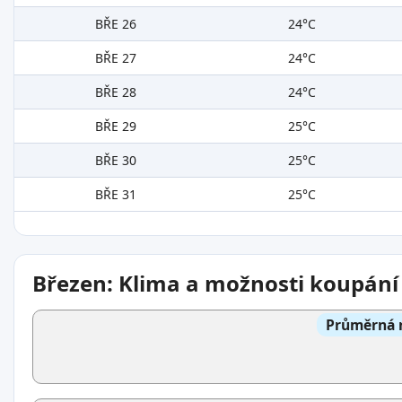
BŘE 26
24°C
BŘE 27
24°C
BŘE 28
24°C
BŘE 29
25°C
BŘE 30
25°C
BŘE 31
25°C
Březen: Klima a možnosti koupání
Průměrná n