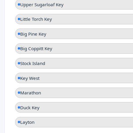
Upper Sugarloaf Key
Little Torch Key
Big Pine Key
Big Coppitt Key
Stock Island
Key West
Marathon
Duck Key
Layton