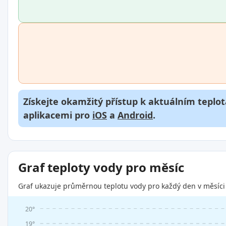
Získejte okamžitý přístup k aktuálním teplot
aplikacemi pro
iOS
a
Android
.
Graf teploty vody pro měsíc
Graf ukazuje průměrnou teplotu vody pro každý den v měsíci 
20°
19°