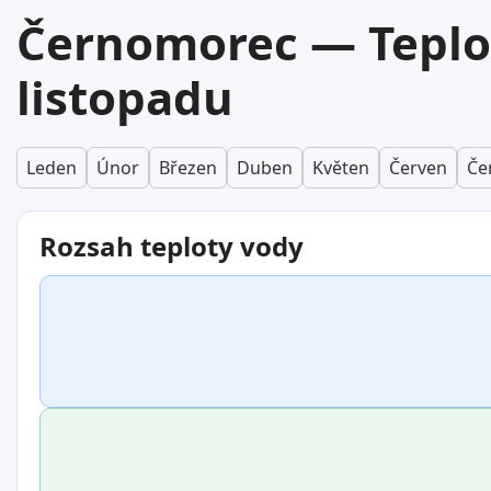
Černomorec — Teplo
listopadu
Leden
Únor
Březen
Duben
Květen
Červen
Če
Rozsah teploty vody