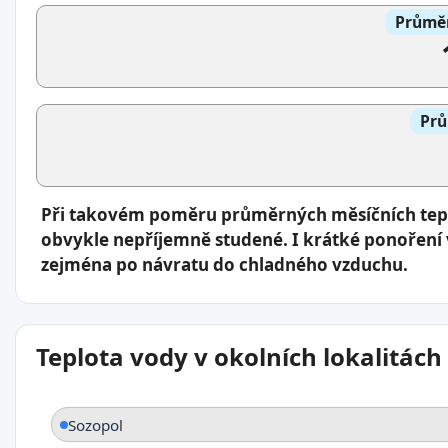
Průměr
Prů
Při takovém poměru průměrných měsíčních tepl
obvykle nepříjemně studené. I krátké ponoření 
zejména po návratu do chladného vzduchu.
Teplota vody v okolních lokalitách
Sozopol