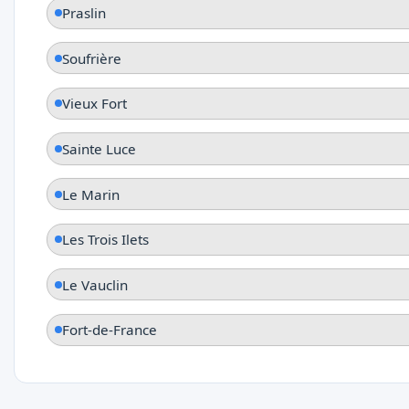
Praslin
Soufrière
Vieux Fort
Sainte Luce
Le Marin
Les Trois Ilets
Le Vauclin
Fort-de-France