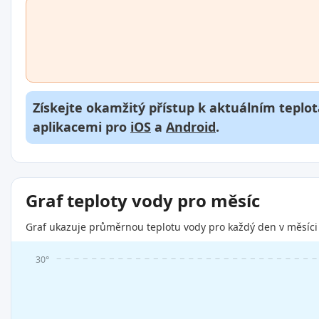
Získejte okamžitý přístup k aktuálním teplot
aplikacemi pro
iOS
a
Android
.
Graf teploty vody pro měsíc
Graf ukazuje průměrnou teplotu vody pro každý den v měsíci 
30°