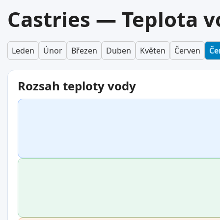
Castries — Teplota v
Leden
Únor
Březen
Duben
Květen
Červen
Če
Rozsah teploty vody