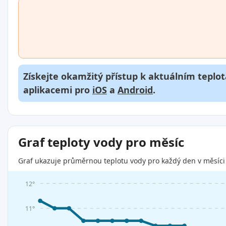
Získejte okamžitý přístup k aktuálním teplot
aplikacemi pro
iOS
a
Android
.
Graf teploty vody pro měsíc
Graf ukazuje průměrnou teplotu vody pro každý den v měsíci 
12°
11°