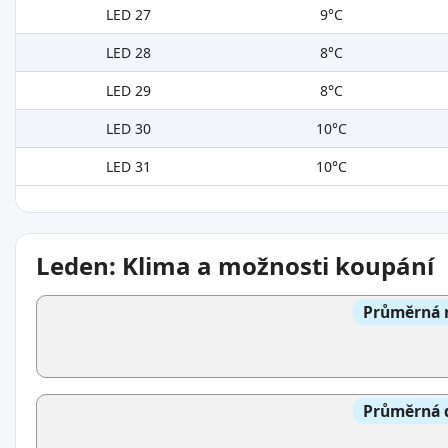
LED 27
9°C
LED 28
8°C
LED 29
8°C
LED 30
10°C
LED 31
10°C
Leden: Klima a možnosti koupání
Průměrná n
Průměrná d