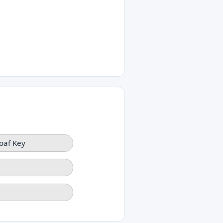
oaf Key