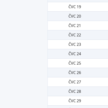
ČVC 19
ČVC 20
ČVC 21
ČVC 22
ČVC 23
ČVC 24
ČVC 25
ČVC 26
ČVC 27
ČVC 28
ČVC 29