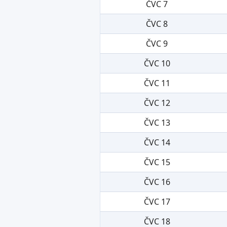
ČVC 7
ČVC 8
ČVC 9
ČVC 10
ČVC 11
ČVC 12
ČVC 13
ČVC 14
ČVC 15
ČVC 16
ČVC 17
ČVC 18