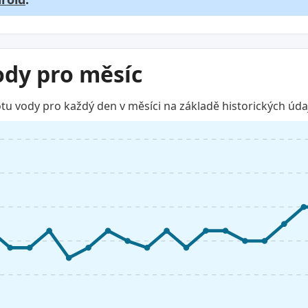
ody pro měsíc
u vody pro každý den v měsíci na základě historických úda