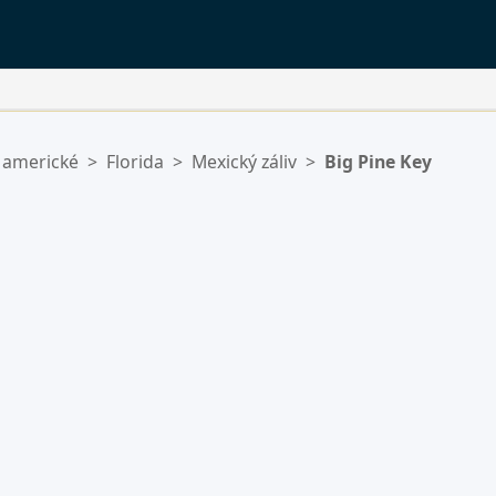
 americké
>
Florida
>
Mexický záliv
>
Big Pine Key
ý.