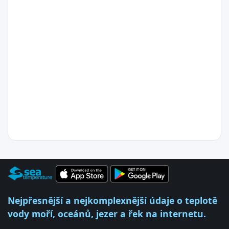
Nejpřesnější a nejkomplexnější údaje o teplotě
vody moří, oceánů, jezer a řek na internetu.