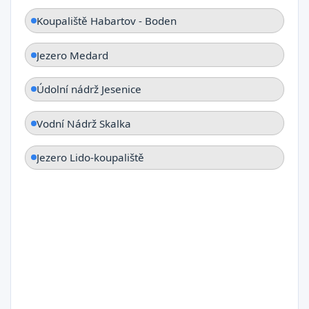
Koupaliště Habartov - Boden
Jezero Medard
Údolní nádrž Jesenice
Vodní Nádrž Skalka
Jezero Lido-koupaliště