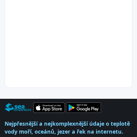
Nejpřesnější a nejkomplexnější údaje o teplotě
vody moří, oceánů, jezer a řek na internetu.