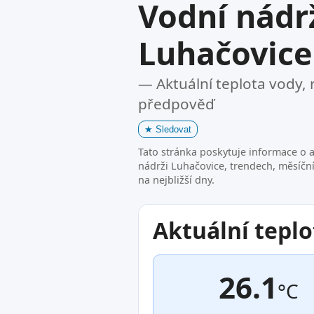
Vodní nádr
Luhačovice
— Aktuální teplota vody, 
předpověď
★
Sledovat
Tato stránka poskytuje informace o a
nádrži Luhačovice, trendech, měsíčn
na nejbližší dny.
Aktuální teplo
26.1
°C