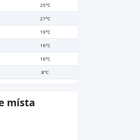
25°C
27°C
19°C
16°C
16°C
8°C
e místa