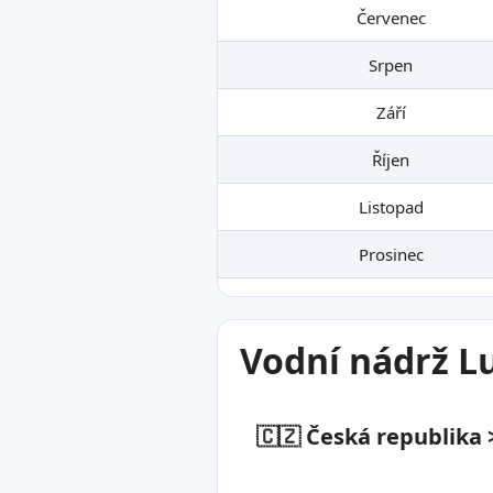
Červenec
Srpen
Září
Říjen
Listopad
Prosinec
Vodní nádrž L
🇨🇿 Česká republika