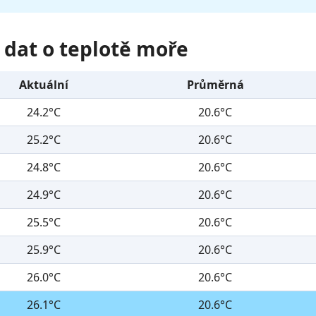
 dat o teplotě moře
Aktuální
Průměrná
24.2°C
20.6°C
25.2°C
20.6°C
24.8°C
20.6°C
24.9°C
20.6°C
25.5°C
20.6°C
25.9°C
20.6°C
26.0°C
20.6°C
26.1°C
20.6°C