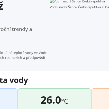
ž
Vodní nádrž Šance, Česká republika ©
Da
roční trendy a
ktuální teplotě vody ve Vodní
ích rozmezích a předpovědi
ta vody
26.0
°C