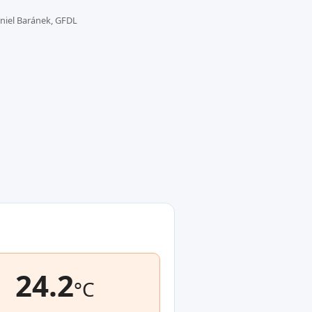
niel Baránek, GFDL
24.2
°C