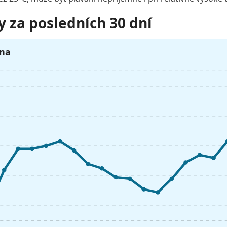
y za posledních 30 dní
pna