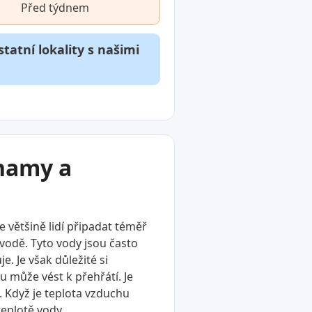
Před týdnem
tatní lokality s našimi
znamy a
 většině lidí připadat téměř
 vodě. Tyto vody jsou často
. Je však důležité si
u může vést k přehřátí. Je
. Když je teplota vzduchu
teplotě vody.