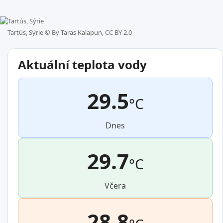
Tartús, Sýrie ©
By Taras Kalapun, CC BY 2.0
Aktuální teplota vody
29.5
°C
Dnes
29.7
°C
Včera
28.8