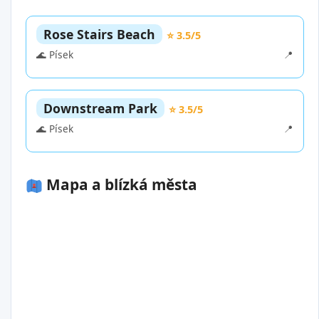
Rose Stairs Beach
⭐ 3.5/5
🌊 Písek
📍
Downstream Park
⭐ 3.5/5
🌊 Písek
📍
Mapa a blízká města