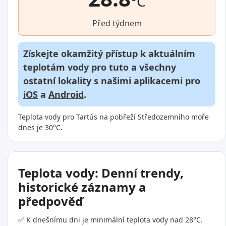
°C
Před týdnem
Získejte okamžitý přístup k aktuálním
teplotám vody pro tuto a všechny
ostatní lokality s našimi aplikacemi pro
iOS
a
Android
.
Teplota vody pro Tartús na pobřeží Středozemního moře
dnes je 30°C.
Teplota vody: Denní trendy,
historické záznamy a
předpověď
✅ K dnešnímu dni je minimální teplota vody nad 28°C.