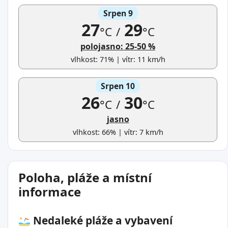
Srpen 9
27
29
°C
/
°C
polojasno: 25-50 %
vlhkost: 71% | vítr: 11 km/h
Srpen 10
26
30
°C
/
°C
jasno
vlhkost: 66% | vítr: 7 km/h
Poloha, pláže a místní
informace
Nedaleké pláže a vybavení