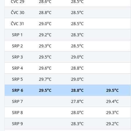
ČVC 29
28.6°C
28.5°C
ČVC 30
28.8°C
28.5°C
ČVC 31
29.0°C
28.5°C
SRP 1
29.2°C
28.3°C
SRP 2
29.3°C
28.5°C
SRP 3
29.5°C
29.0°C
SRP 4
29.6°C
28.8°C
SRP 5
29.7°C
29.0°C
SRP 6
29.5°C
28.8°C
29.5°C
SRP 7
27.8°C
29.4°C
SRP 8
28.0°C
29.3°C
SRP 9
28.3°C
29.2°C