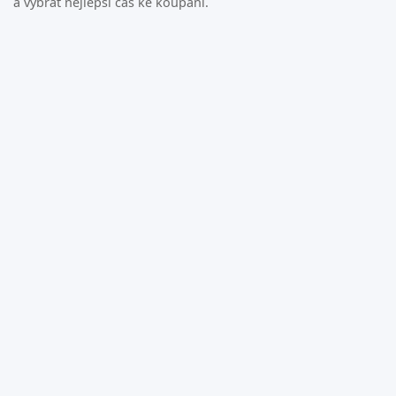
a vybrat nejlepší čas ke koupání.