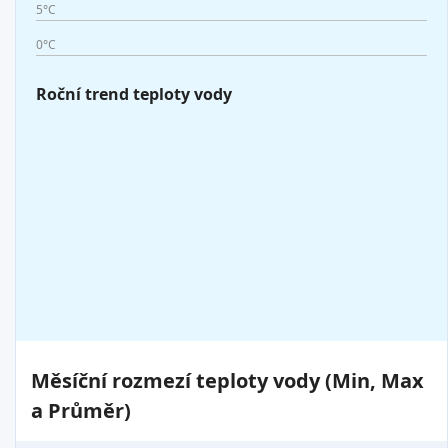
5°C
0°C
Roční trend teploty vody
Měsíční rozmezí teploty vody (Min, Max
a Průměr)