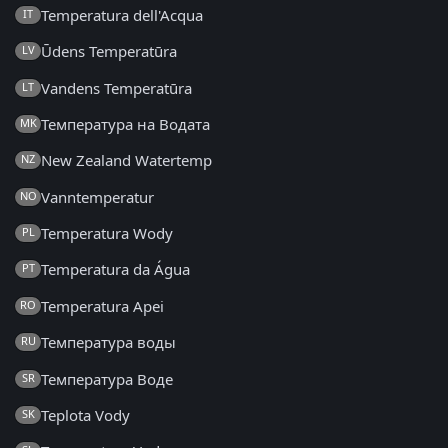
Temperatura dell'Acqua
IT
Ūdens Temperatūra
LV
Vandens Temperatūra
LT
Температура на Водата
MK
New Zealand Watertemp
NZ
Vanntemperatur
NO
Temperatura Wody
PL
Temperatura da Água
PT
Temperatura Apei
RO
Температура воды
RU
Температура Воде
SR
Teplota Vody
SK