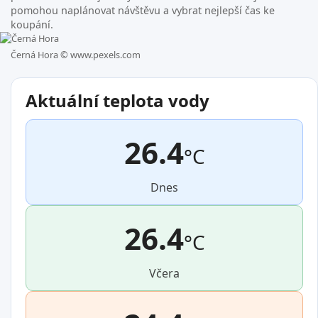
pomohou naplánovat návštěvu a vybrat nejlepší čas ke
koupání.
Černá Hora ©
www.pexels.com
Aktuální teplota vody
26.4
°C
Dnes
26.4
°C
Včera