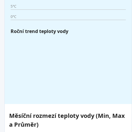
5°C
0°C
Roční trend teploty vody
Měsíční rozmezí teploty vody (Min, Max
a Průměr)