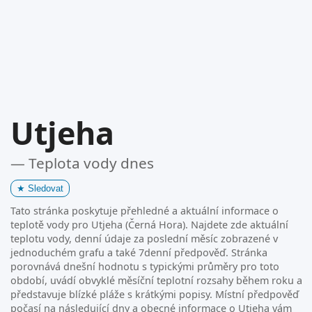
Utjeha
— Teplota vody dnes
★
Sledovat
Tato stránka poskytuje přehledné a aktuální informace o
teplotě vody pro Utjeha (Černá Hora). Najdete zde aktuální
teplotu vody, denní údaje za poslední měsíc zobrazené v
jednoduchém grafu a také 7denní předpověď. Stránka
porovnává dnešní hodnotu s typickými průměry pro toto
období, uvádí obvyklé měsíční teplotní rozsahy během roku a
představuje blízké pláže s krátkými popisy. Místní předpověď
počasí na následující dny a obecné informace o Utjeha vám