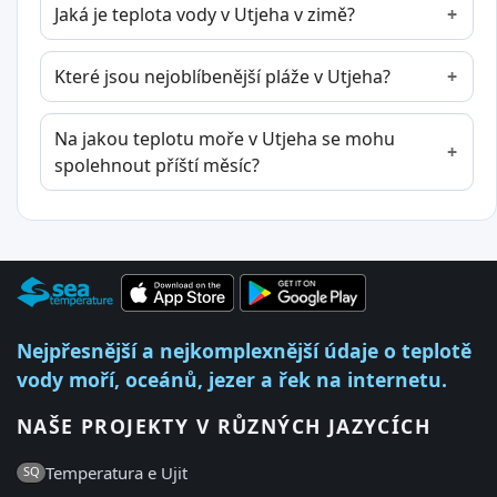
Jaká je teplota vody v Utjeha v zimě?
Které jsou nejoblíbenější pláže v Utjeha?
Na jakou teplotu moře v Utjeha se mohu
spolehnout příští měsíc?
Nejpřesnější a nejkomplexnější údaje o teplotě
vody moří, oceánů, jezer a řek na internetu.
NAŠE PROJEKTY V RŮZNÝCH JAZYCÍCH
Temperatura e Ujit
SQ