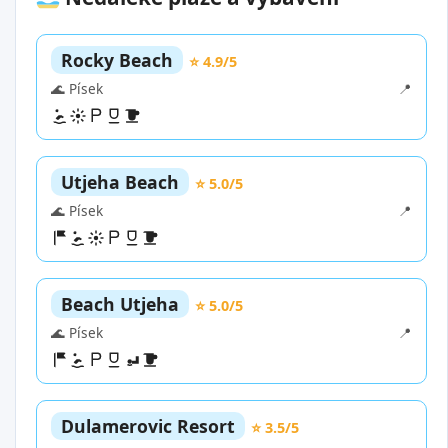
Rocky Beach
⭐ 4.9/5
🌊 Písek
📍
Utjeha Beach
⭐ 5.0/5
🌊 Písek
📍
Beach Utjeha
⭐ 5.0/5
🌊 Písek
📍
Dulamerovic Resort
⭐ 3.5/5