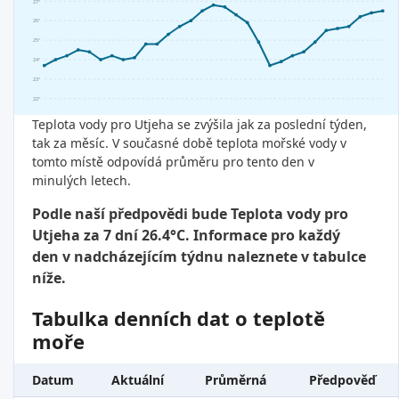
27°
26°
25°
24°
23°
22°
Teplota vody pro Utjeha se zvýšila jak za poslední týden,
tak za měsíc. V současné době teplota mořské vody v
tomto místě odpovídá průměru pro tento den v
minulých letech.
Podle naší předpovědi bude Teplota vody pro
Utjeha za 7 dní 26.4°C. Informace pro každý
den v nadcházejícím týdnu naleznete v tabulce
níže.
Tabulka denních dat o teplotě
moře
Datum
Aktuální
Průměrná
Předpověď