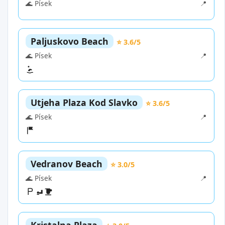
🌊 Písek
📍
Paljuskovo Beach
⭐ 3.6/5
🌊 Písek
📍
Utjeha Plaza Kod Slavko
⭐ 3.6/5
🌊 Písek
📍
Vedranov Beach
⭐ 3.0/5
🌊 Písek
📍