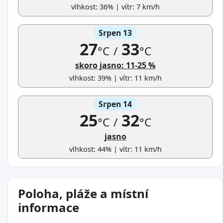
vlhkost: 36% | vítr: 7 km/h
Srpen 13
27
33
°C
/
°C
skoro jasno: 11-25 %
vlhkost: 39% | vítr: 11 km/h
Srpen 14
25
32
°C
/
°C
jasno
vlhkost: 44% | vítr: 11 km/h
Poloha, pláže a místní
informace