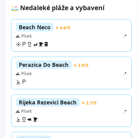
Nedaleké pláže a vybavení
Beach Neco
⭐ 4.6/5
🌊 Písek
📍
Perazica Do Beach
⭐ 2.9/5
🌊 Písek
📍
Rijeka Rezevici Beach
⭐ 2.7/5
🌊 Písek
📍