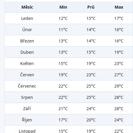
Měsíc
Min
Prů
Max
Leden
12°C
15°C
17°C
Únor
11°C
14°C
16°C
Březen
13°C
14°C
16°C
Duben
13°C
15°C
19°C
Květen
15°C
19°C
23°C
Červen
19°C
23°C
27°C
Červenec
22°C
25°C
29°C
Srpen
22°C
25°C
28°C
Září
21°C
24°C
28°C
Říjen
17°C
20°C
24°C
Listopad
15°C
19°C
22°C