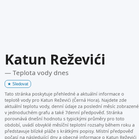
Katun Reževići
— Teplota vody dnes
★
Sledovat
Tato stránka poskytuje přehledné a aktuální informace o
teplotě vody pro Katun Reževići (Černá Hora). Najdete zde
aktuální teplotu vody, denní údaje za poslední měsíc zobrazené
v jednoduchém grafu a také 7denní předpověď. Stránka
porovnává dnešní hodnotu s typickými průměry pro toto
období, uvádí obvyklé měsíční teplotní rozsahy během roku a
představuje blízké pláže s krátkými popisy. Místní předpověď
počasí na následující dny a obecné informace o Katun Reževići