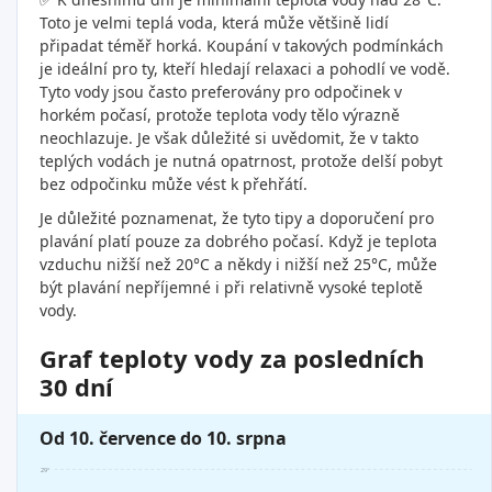
Toto je velmi teplá voda, která může většině lidí
připadat téměř horká. Koupání v takových podmínkách
je ideální pro ty, kteří hledají relaxaci a pohodlí ve vodě.
Tyto vody jsou často preferovány pro odpočinek v
horkém počasí, protože teplota vody tělo výrazně
neochlazuje. Je však důležité si uvědomit, že v takto
teplých vodách je nutná opatrnost, protože delší pobyt
bez odpočinku může vést k přehřátí.
Je důležité poznamenat, že tyto tipy a doporučení pro
plavání platí pouze za dobrého počasí. Když je teplota
vzduchu nižší než 20°C a někdy i nižší než 25°C, může
být plavání nepříjemné i při relativně vysoké teplotě
vody.
Graf teploty vody za posledních
30 dní
Od 10. července do 10. srpna
29°