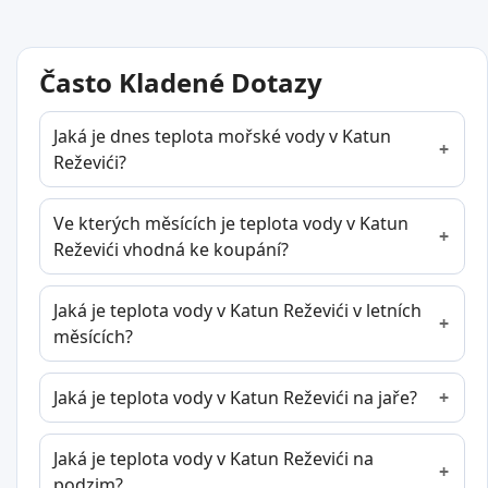
Často Kladené Dotazy
Jaká je dnes teplota mořské vody v Katun
Reževići?
Ve kterých měsících je teplota vody v Katun
Reževići vhodná ke koupání?
Jaká je teplota vody v Katun Reževići v letních
měsících?
Jaká je teplota vody v Katun Reževići na jaře?
Jaká je teplota vody v Katun Reževići na
podzim?