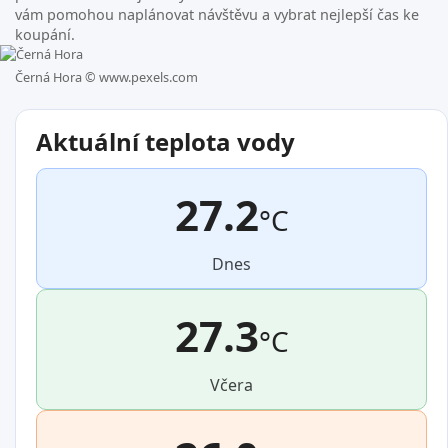
vám pomohou naplánovat návštěvu a vybrat nejlepší čas ke
koupání.
Černá Hora ©
www.pexels.com
Aktuální teplota vody
27.2
°C
Dnes
27.3
°C
Včera