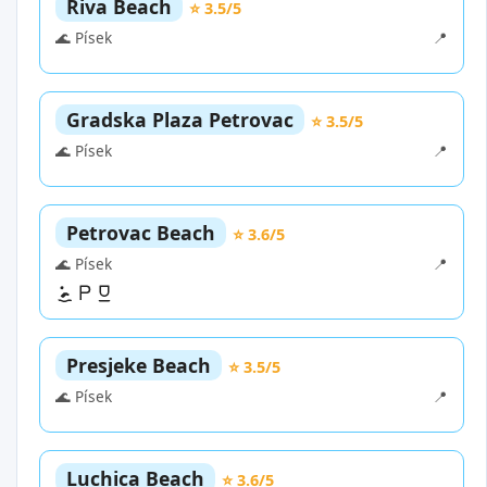
Riva Beach
⭐ 3.5/5
🌊 Písek
📍
Gradska Plaza Petrovac
⭐ 3.5/5
🌊 Písek
📍
Petrovac Beach
⭐ 3.6/5
🌊 Písek
📍
Presjeke Beach
⭐ 3.5/5
🌊 Písek
📍
Luchica Beach
⭐ 3.6/5