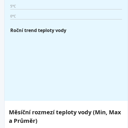
5°C
0°C
Roční trend teploty vody
Měsíční rozmezí teploty vody (Min, Max
a Průměr)