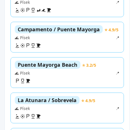
🌊 Písek
📍
Campamento / Puente Mayorga
⭐ 4.9/5
🌊 Písek
📍
Puente Mayorga Beach
⭐ 3.2/5
🌊 Písek
📍
La Atunara / Sobrevela
⭐ 4.9/5
🌊 Písek
📍