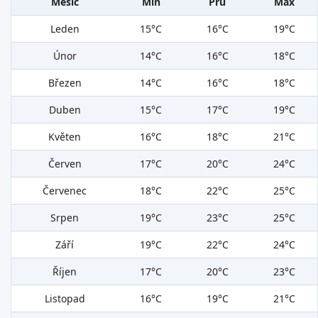
Měsíc
Min
Prů
Max
Leden
15°C
16°C
19°C
Únor
14°C
16°C
18°C
Březen
14°C
16°C
18°C
Duben
15°C
17°C
19°C
Květen
16°C
18°C
21°C
Červen
17°C
20°C
24°C
Červenec
18°C
22°C
25°C
Srpen
19°C
23°C
25°C
Září
19°C
22°C
24°C
Říjen
17°C
20°C
23°C
Listopad
16°C
19°C
21°C