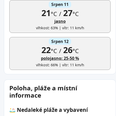
Srpen 11
21
27
°C
/
°C
jasno
vlhkost: 63% | vítr: 11 km/h
Srpen 12
22
26
°C
/
°C
polojasno: 25-50 %
vlhkost: 66% | vítr: 11 km/h
Poloha, pláže a místní
informace
Nedaleké pláže a vybavení