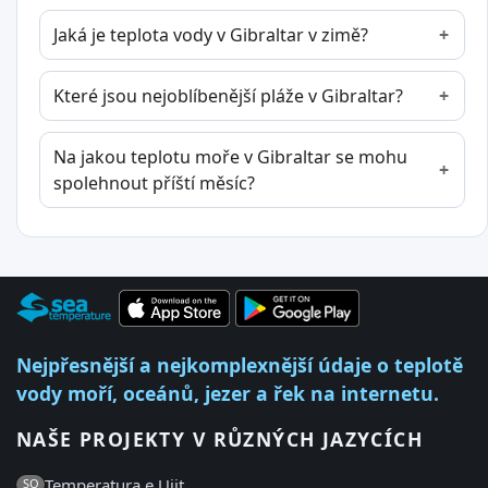
Jaká je teplota vody v Gibraltar v zimě?
Které jsou nejoblíbenější pláže v Gibraltar?
Na jakou teplotu moře v Gibraltar se mohu
spolehnout příští měsíc?
Nejpřesnější a nejkomplexnější údaje o teplotě
vody moří, oceánů, jezer a řek na internetu.
NAŠE PROJEKTY V RŮZNÝCH JAZYCÍCH
Temperatura e Ujit
SQ