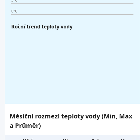
5°C
0°C
Roční trend teploty vody
Měsíční rozmezí teploty vody (Min, Max
a Průměr)