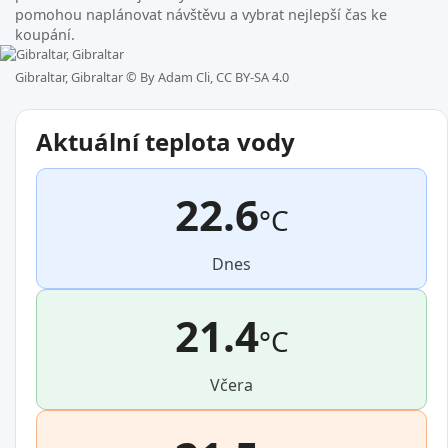
pomohou naplánovat návštěvu a vybrat nejlepší čas ke
koupání.
Gibraltar, Gibraltar ©
By Adam Cli, CC BY-SA 4.0
Aktuální teplota vody
22.6
°C
Dnes
21.4
°C
Včera