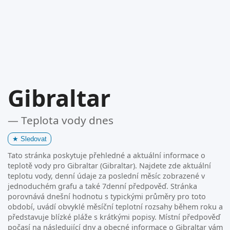
Gibraltar
— Teplota vody dnes
★
Sledovat
Tato stránka poskytuje přehledné a aktuální informace o
teplotě vody pro Gibraltar (Gibraltar). Najdete zde aktuální
teplotu vody, denní údaje za poslední měsíc zobrazené v
jednoduchém grafu a také 7denní předpověď. Stránka
porovnává dnešní hodnotu s typickými průměry pro toto
období, uvádí obvyklé měsíční teplotní rozsahy během roku a
představuje blízké pláže s krátkými popisy. Místní předpověď
počasí na následující dny a obecné informace o Gibraltar vám