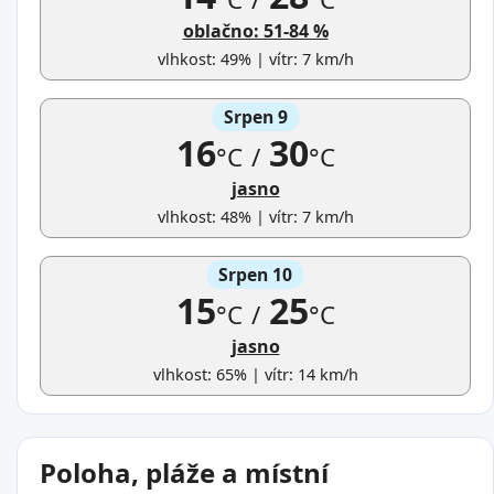
oblačno: 51-84 %
vlhkost: 49% | vítr: 7 km/h
Srpen 9
16
30
°C
/
°C
jasno
vlhkost: 48% | vítr: 7 km/h
Srpen 10
15
25
°C
/
°C
jasno
vlhkost: 65% | vítr: 14 km/h
Poloha, pláže a místní