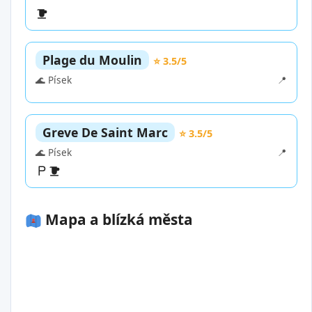
Plage du Moulin
⭐ 3.5/5
🌊 Písek
📍
Greve De Saint Marc
⭐ 3.5/5
🌊 Písek
📍
Mapa a blízká města