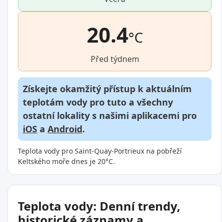
20.4
°C
Před týdnem
Získejte okamžitý přístup k aktuálním
teplotám vody pro tuto a všechny
ostatní lokality s našimi aplikacemi pro
iOS
a
Android
.
Teplota vody pro Saint-Quay-Portrieux na pobřeží
Keltského moře dnes je 20°C.
Teplota vody: Denní trendy,
historické záznamy a