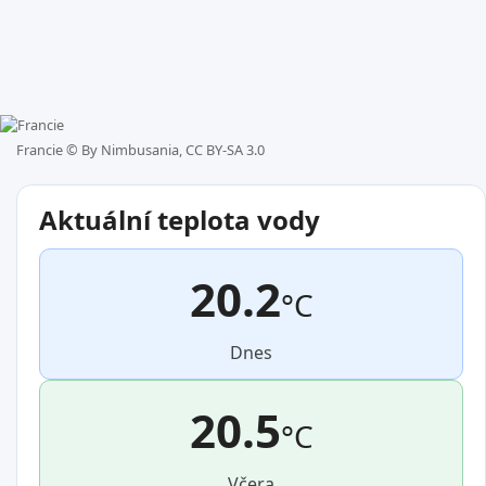
Francie ©
By Nimbusania, CC BY-SA 3.0
Aktuální teplota vody
20.2
°C
Dnes
20.5
°C
Včera