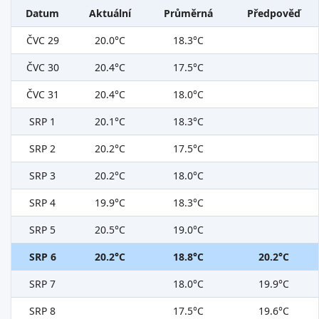
Datum
Aktuální
Průměrná
Předpověď
ČVC 29
20.0°C
18.3°C
ČVC 30
20.4°C
17.5°C
ČVC 31
20.4°C
18.0°C
SRP 1
20.1°C
18.3°C
SRP 2
20.2°C
17.5°C
SRP 3
20.2°C
18.0°C
SRP 4
19.9°C
18.3°C
SRP 5
20.5°C
19.0°C
SRP 6
20.2°C
18.8°C
20.2°C
SRP 7
18.0°C
19.9°C
SRP 8
17.5°C
19.6°C