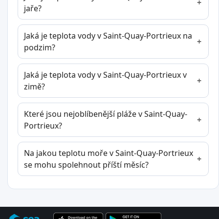
jaře?
Jaká je teplota vody v Saint-Quay-Portrieux na
podzim?
Jaká je teplota vody v Saint-Quay-Portrieux v
zimě?
Které jsou nejoblíbenější pláže v Saint-Quay-
Portrieux?
Na jakou teplotu moře v Saint-Quay-Portrieux
se mohu spolehnout příští měsíc?