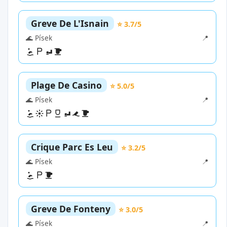
Greve De L'Isnain
⭐ 3.7/5
🌊 Písek
📍
Plage De Casino
⭐ 5.0/5
🌊 Písek
📍
Crique Parc Es Leu
⭐ 3.2/5
🌊 Písek
📍
Greve De Fonteny
⭐ 3.0/5
🌊 Písek
📍