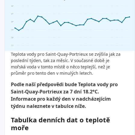
22°
21°
20°
19°
18°
17°
Teplota vody pro Saint-Quay-Portrieux se zvýšila jak za
poslední týden, tak za měsíc. V současné době je
mořská voda v tomto místě o něco teplejší, než je
průměr pro tento den v minulých letech.
Podle naší předpovědi bude Teplota vody pro
Saint-Quay-Portrieux za 7 dní 18.2°C.
Informace pro každý den v nadcházejícím
týdnu naleznete v tabulce níže.
Tabulka denních dat o teplotě
moře