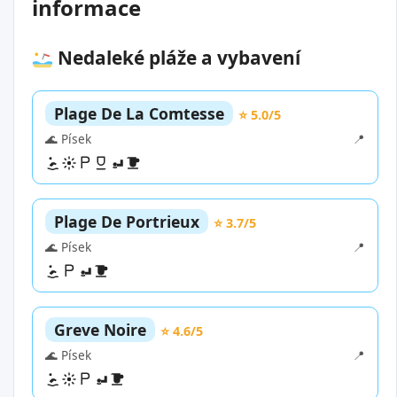
informace
Nedaleké pláže a vybavení
Plage De La Comtesse
⭐ 5.0/5
🌊 Písek
📍
Plage De Portrieux
⭐ 3.7/5
🌊 Písek
📍
Greve Noire
⭐ 4.6/5
🌊 Písek
📍