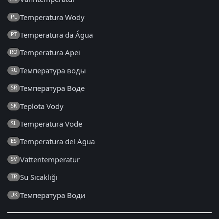
Temperatura Wody
PL
Temperatura da Água
PT
Temperatura Apei
RO
Температура воды
RU
Температура Воде
SR
Teplota Vody
SK
Temperatura Vode
SL
Temperatura del Agua
ES
Vattentemperatur
SV
Su Sıcaklığı
TR
Температура Води
UK