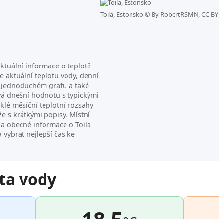
Toila, Estonsko ©
By RobertRSMN, CC BY 
ktuální informace o teplotě
e aktuální teplotu vody, denní
v jednoduchém grafu a také
á dnešní hodnotu s typickými
klé měsíční teplotní rozsahy
e s krátkými popisy. Místní
 a obecné informace o Toila
vybrat nejlepší čas ke
ta vody
18.5