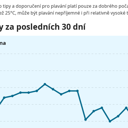
o tipy a doporučení pro plavání platí pouze za dobrého poča
než 25°C, může být plavání nepříjemné i při relativně vysoké 
y za posledních 30 dní
pna