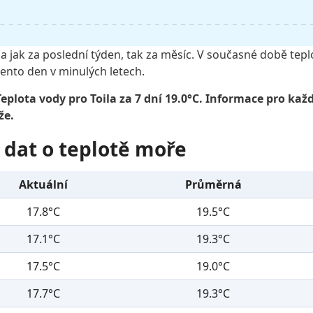
ila jak za poslední týden, tak za měsíc. V současné době te
ento den v minulých letech.
eplota vody pro Toila za 7 dní 19.0°C. Informace pro ka
že.
 dat o teplotě moře
Aktuální
Průměrná
17.8°C
19.5°C
17.1°C
19.3°C
17.5°C
19.0°C
17.7°C
19.3°C