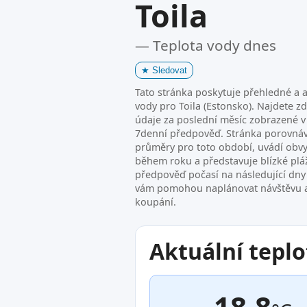
Toila
— Teplota vody dnes
★
Sledovat
Tato stránka poskytuje přehledné a a
vody pro Toila (Estonsko). Najdete zd
údaje za poslední měsíc zobrazené 
7denní předpověď. Stránka porovnáv
průměry pro toto období, uvádí obvy
během roku a představuje blízké pláž
předpověď počasí na následující dny
vám pomohou naplánovat návštěvu a 
koupání.
Aktuální teplo
18.8