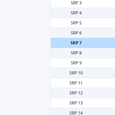
SRP 3
SRP 4
SRP 5
SRP 6
SRP 7
SRP 8
SRP 9
SRP 10
SRP 11
SRP 12
SRP 13
SRP 14