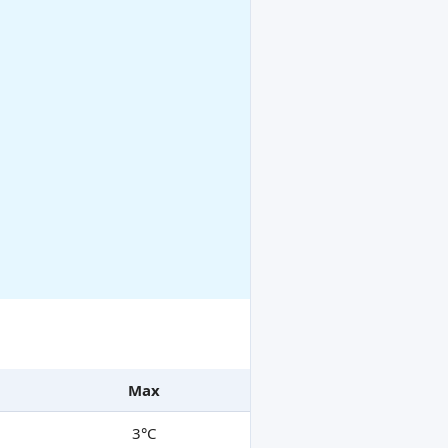
Max
3°C