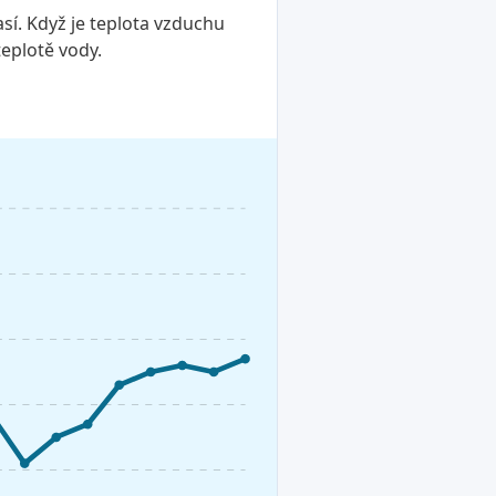
sí. Když je teplota vzduchu
teplotě vody.