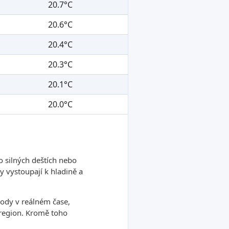
20.7°C
20.6°C
20.4°C
20.3°C
20.1°C
20.0°C
o silných deštích nebo
 vystoupají k hladině a
ody v reálném čase,
ý region. Kromě toho