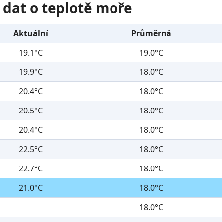
 dat o teplotě moře
Aktuální
Průměrná
19.1°C
19.0°C
19.9°C
18.0°C
20.4°C
18.0°C
20.5°C
18.0°C
20.4°C
18.0°C
22.5°C
18.0°C
22.7°C
18.0°C
21.0°C
18.0°C
18.0°C