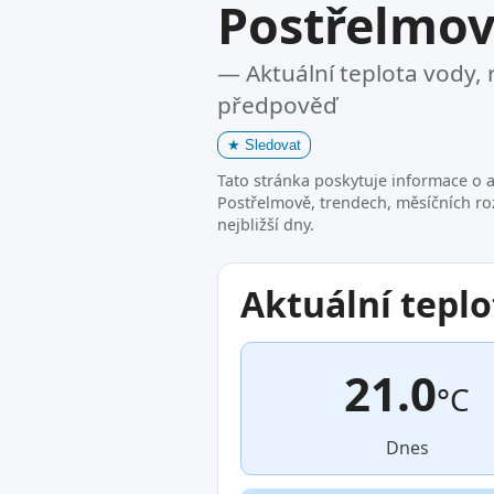
Postřelmo
— Aktuální teplota vody, 
předpověď
★
Sledovat
Tato stránka poskytuje informace o a
Postřelmově, trendech, měsíčních r
nejbližší dny.
Aktuální teplo
21.0
°C
Dnes