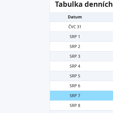
Tabulka denních
Datum
ČVC 31
SRP 1
SRP 2
SRP 3
SRP 4
SRP 5
SRP 6
SRP 7
SRP 8