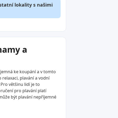
tatní lokality s našimi
znamy a
říjemná ke koupání a v tomto
 relaxaci, plavání a vodní
ro většinu lidí je to
ručení pro plavání platí
, může být plavání nepříjemné