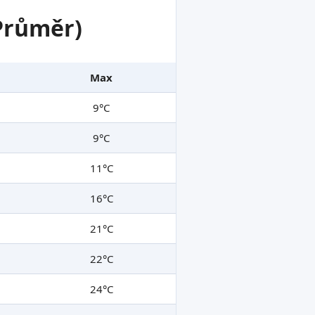
 Průměr)
Max
9°C
9°C
11°C
16°C
21°C
22°C
24°C