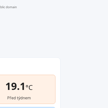
ublic domain
19.1
°C
Před týdnem