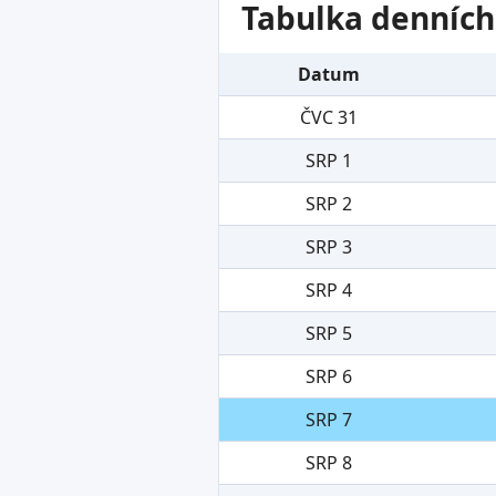
Tabulka denních
Datum
ČVC 31
SRP 1
SRP 2
SRP 3
SRP 4
SRP 5
SRP 6
SRP 7
SRP 8