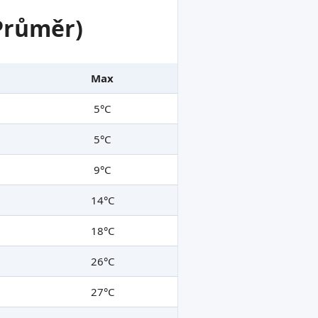
 Průměr)
Max
5°C
5°C
9°C
14°C
18°C
26°C
27°C