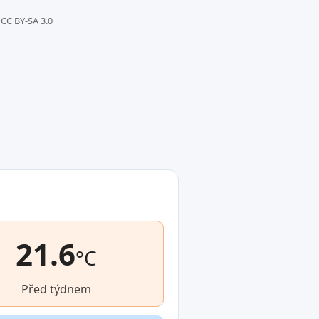
CC BY-SA 3.0
21.6
°C
Před týdnem