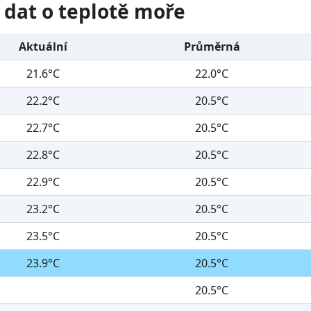
 dat o teplotě moře
Aktuální
Průměrná
21.6°C
22.0°C
22.2°C
20.5°C
22.7°C
20.5°C
22.8°C
20.5°C
22.9°C
20.5°C
23.2°C
20.5°C
23.5°C
20.5°C
23.9°C
20.5°C
20.5°C