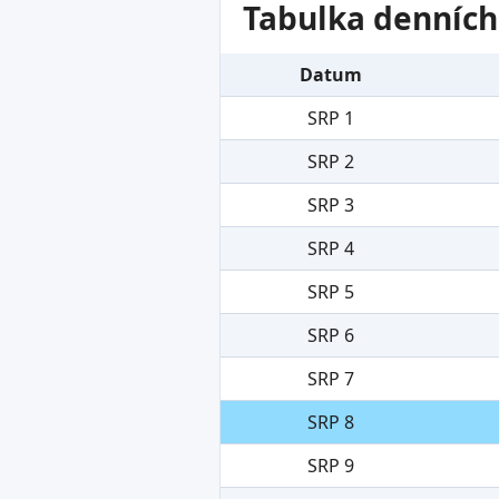
Tabulka denních
Datum
SRP 1
SRP 2
SRP 3
SRP 4
SRP 5
SRP 6
SRP 7
SRP 8
SRP 9