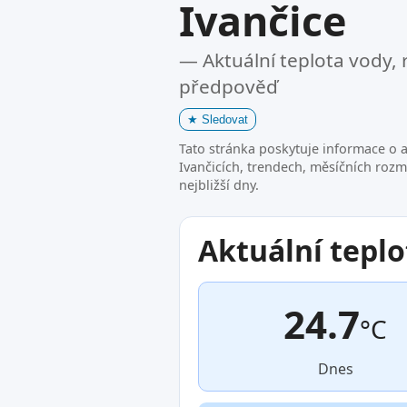
Ivančice
— Aktuální teplota vody, 
předpověď
★
Sledovat
Tato stránka poskytuje informace o a
Ivančicích, trendech, měsíčních roz
nejbližší dny.
Aktuální teplo
24.7
°C
Dnes