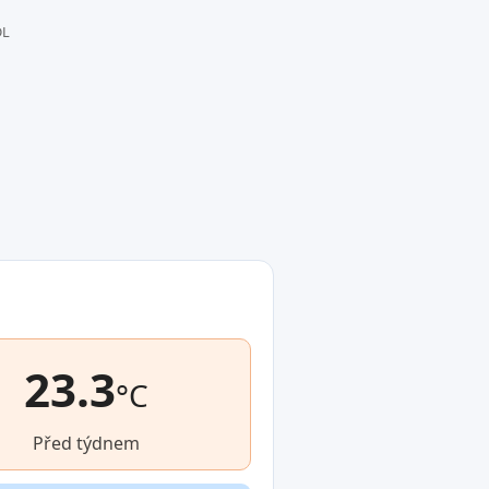
DL
23.3
°C
Před týdnem