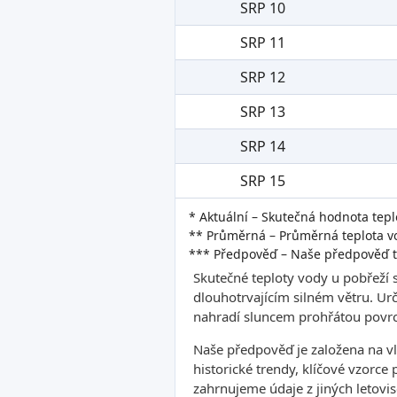
SRP 10
SRP 11
SRP 12
SRP 13
SRP 14
SRP 15
* Aktuální – Skutečná hodnota tepl
** Průměrná – Průměrná teplota vo
*** Předpověď – Naše předpověď t
Skutečné teploty vody u pobřeží 
dlouhotrvajícím silném větru. Ur
nahradí sluncem prohřátou povrc
Naše předpověď je založena na v
historické trendy, klíčové vzorce
zahrnujeme údaje z jiných letovis