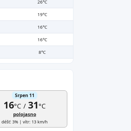
26°C
19°C
16°C
16°C
8°C
Srpen 11
16
31
°C
/
°C
polojasno
déšť: 3% | vítr: 13 km/h