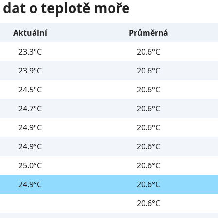
 dat o teplotě moře
Aktuální
Průměrná
23.3°C
20.6°C
23.9°C
20.6°C
24.5°C
20.6°C
24.7°C
20.6°C
24.9°C
20.6°C
24.9°C
20.6°C
25.0°C
20.6°C
24.9°C
20.6°C
20.6°C