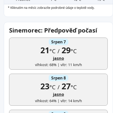
* Kliknutím na měsíc zobrazíte podrobné údaje o teplotě vody.
Sinemorec: Předpověď počasí
Srpen 7
21
29
°C
/
°C
jasno
vlhkost: 68% | vítr: 11 km/h
Srpen 8
23
27
°C
/
°C
jasno
vlhkost: 64% | vítr: 14 km/h