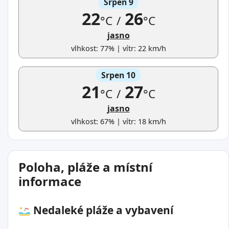
Srpen 9
22
26
°C
/
°C
jasno
vlhkost: 77% | vítr: 22 km/h
Srpen 10
21
27
°C
/
°C
jasno
vlhkost: 67% | vítr: 18 km/h
Poloha, pláže a místní
informace
Nedaleké pláže a vybavení