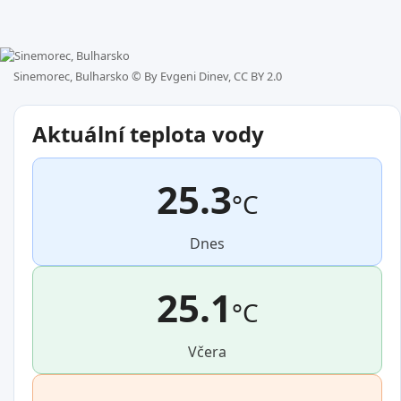
Sinemorec, Bulharsko ©
By Evgeni Dinev, CC BY 2.0
Aktuální teplota vody
25.3
°C
Dnes
25.1
°C
Včera