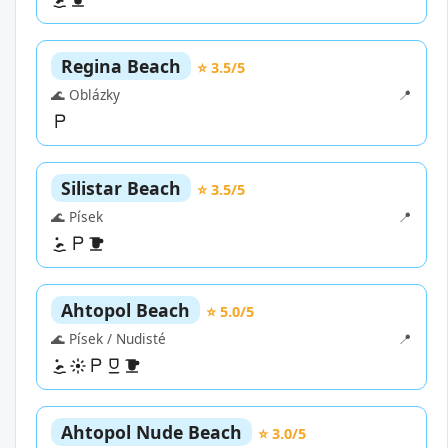
Regina Beach
⭐ 3.5/5
🌊 Oblázky
📍
Silistar Beach
⭐ 3.5/5
🌊 Písek
📍
Ahtopol Beach
⭐ 5.0/5
🌊 Písek / Nudisté
📍
Ahtopol Nude Beach
⭐ 3.0/5