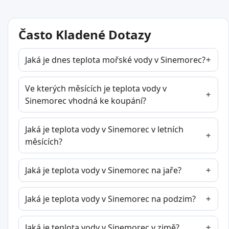
Často Kladené Dotazy
Jaká je dnes teplota mořské vody v Sinemorec?
Ve kterých měsících je teplota vody v
Sinemorec vhodná ke koupání?
Jaká je teplota vody v Sinemorec v letních
měsících?
Jaká je teplota vody v Sinemorec na jaře?
Jaká je teplota vody v Sinemorec na podzim?
Jaká je teplota vody v Sinemorec v zimě?