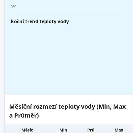
0°C
Roční trend teploty vody
Měsíční rozmezí teploty vody (Min, Max
a Průměr)
Měsíc
Min
Prů
Max