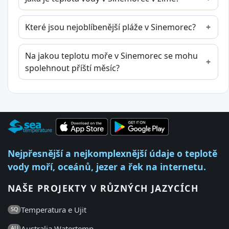
Které jsou nejoblíbenější pláže v Sinemorec?
Na jakou teplotu moře v Sinemorec se mohu
spolehnout příští měsíc?
Nejpřesnější a nejkomplexnější údaje o teplotě
vody moří, oceánů, jezer a řek na internetu.
NAŠE PROJEKTY V RŮZNÝCH JAZYCÍCH
Temperatura e Ujit
SQ
Australia Watertemp
AU