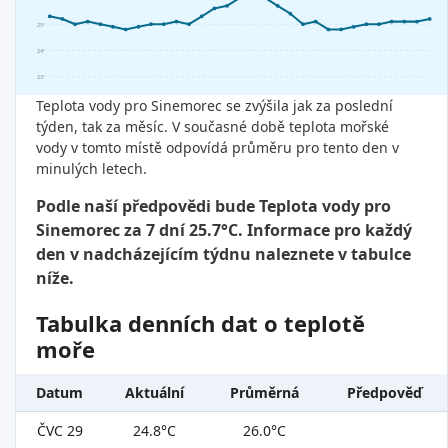
25°
24°
23°
Teplota vody pro Sinemorec se zvýšila jak za poslední
týden, tak za měsíc. V současné době teplota mořské
vody v tomto místě odpovídá průměru pro tento den v
minulých letech.
Podle naší předpovědi bude Teplota vody pro
Sinemorec za 7 dní 25.7°C. Informace pro každý
den v nadcházejícím týdnu naleznete v tabulce
níže.
Tabulka denních dat o teplotě
moře
Datum
Aktuální
Průměrná
Předpověď
ČVC 29
24.8°C
26.0°C