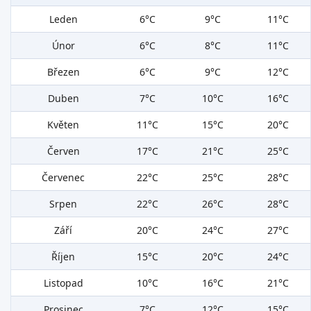
Leden
6°C
9°C
11°C
Únor
6°C
8°C
11°C
Březen
6°C
9°C
12°C
Duben
7°C
10°C
16°C
Květen
11°C
15°C
20°C
Červen
17°C
21°C
25°C
Červenec
22°C
25°C
28°C
Srpen
22°C
26°C
28°C
Září
20°C
24°C
27°C
Říjen
15°C
20°C
24°C
Listopad
10°C
16°C
21°C
Prosinec
7°C
12°C
15°C