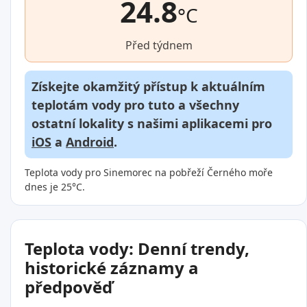
24.8
°C
Před týdnem
Získejte okamžitý přístup k aktuálním
teplotám vody pro tuto a všechny
ostatní lokality s našimi aplikacemi pro
iOS
a
Android
.
Teplota vody pro Sinemorec na pobřeží Černého moře
dnes je 25°C.
Teplota vody: Denní trendy,
historické záznamy a
předpověď