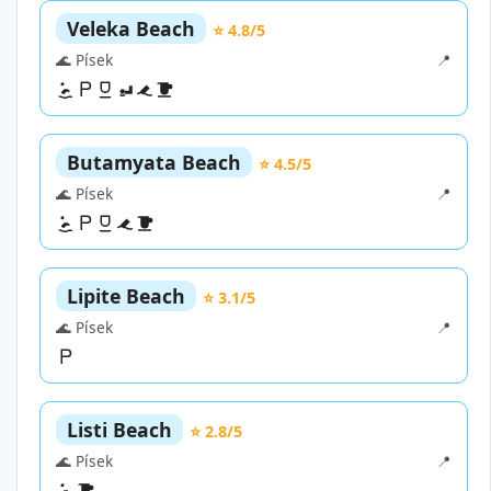
Veleka Beach
⭐ 4.8/5
🌊 Písek
📍
Butamyata Beach
⭐ 4.5/5
🌊 Písek
📍
Lipite Beach
⭐ 3.1/5
🌊 Písek
📍
Listi Beach
⭐ 2.8/5
🌊 Písek
📍