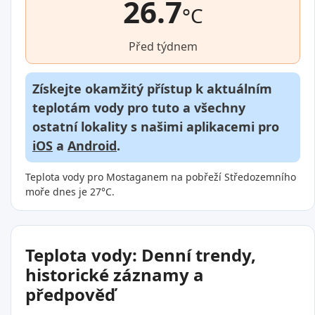
26.7
°C
Před týdnem
Získejte okamžitý přístup k aktuálním
teplotám vody pro tuto a všechny
ostatní lokality s našimi aplikacemi pro
iOS
a
Android
.
Teplota vody pro Mostaganem na pobřeží Středozemního
moře dnes je 27°C.
Teplota vody: Denní trendy,
historické záznamy a
předpověď