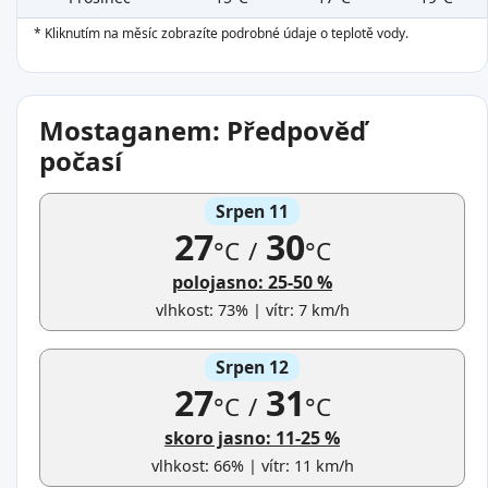
* Kliknutím na měsíc zobrazíte podrobné údaje o teplotě vody.
Mostaganem: Předpověď
počasí
Srpen 11
27
30
°C
/
°C
polojasno: 25-50 %
vlhkost: 73% | vítr: 7 km/h
Srpen 12
27
31
°C
/
°C
skoro jasno: 11-25 %
vlhkost: 66% | vítr: 11 km/h