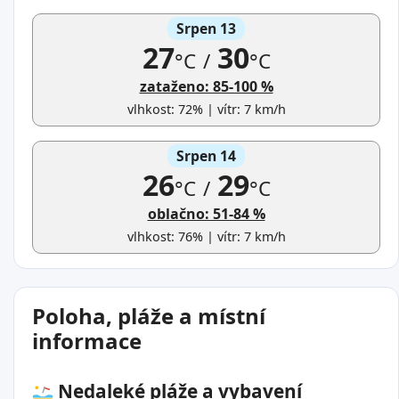
Srpen 13
27
30
°C
/
°C
zataženo: 85-100 %
vlhkost: 72% | vítr: 7 km/h
Srpen 14
26
29
°C
/
°C
oblačno: 51-84 %
vlhkost: 76% | vítr: 7 km/h
Poloha, pláže a místní
informace
Nedaleké pláže a vybavení