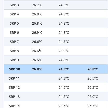
SRP 3
26.7°C
24.3°C
SRP 4
26.8°C
24.3°C
SRP 5
26.8°C
24.8°C
SRP 6
26.9°C
24.8°C
SRP 7
26.6°C
24.5°C
SRP 8
26.6°C
24.0°C
SRP 9
26.6°C
24.8°C
SRP 10
26.8°C
24.3°C
26.8°C
SRP 11
24.3°C
26.5°C
SRP 12
24.5°C
26.2°C
SRP 13
24.5°C
26.0°C
SRP 14
24.5°C
25.7°C