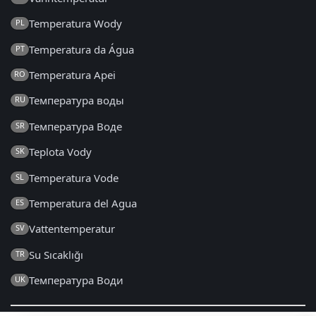
Temperatura Wody
PL
Temperatura da Água
PT
Temperatura Apei
RO
Температура воды
RU
Температура Воде
SR
Teplota Vody
SK
Temperatura Vode
SL
Temperatura del Agua
ES
Vattentemperatur
SV
Su Sıcaklığı
TR
Температура Води
UK