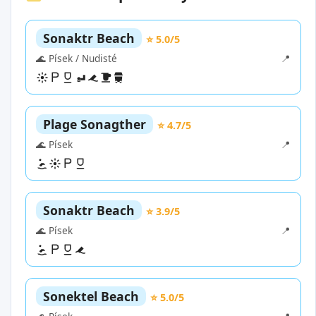
Sonaktr Beach
⭐ 5.0/5
🌊 Písek / Nudisté
📍
Plage Sonagther
⭐ 4.7/5
🌊 Písek
📍
Sonaktr Beach
⭐ 3.9/5
🌊 Písek
📍
Sonektel Beach
⭐ 5.0/5