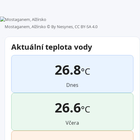
Mostaganem, Alžírsko ©
By Nesynes, CC BY-SA 4.0
Aktuální teplota vody
26.8
°C
Dnes
26.6
°C
Včera