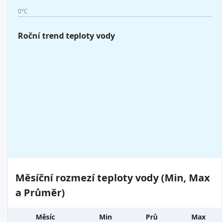
0°C
Roční trend teploty vody
Měsíční rozmezí teploty vody (Min, Max
a Průměr)
Měsíc
Min
Prů
Max