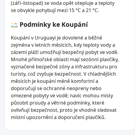
(září–listopad) se voda opět otepluje a teploty
se obvykle pohybují mezi 15 °C a 21 °C.
Podmínky ke Koupání
Koupání v Uruguayi je dovolené a běžné
zejména v letních měsících, kdy teploty vody a
zázemí pláží umožňují bezpečný pobyt ve vodě.
Mnohé přímořské oblasti mají sezónní plavčíky,
vyznačené bezpečné zóny a infrastrukturu pro
turisty, což zvyšuje bezpečnost. V chladnějších
měsících je koupání méně komfortní a
doporučují se ochranné neopreny nebo
omezené pobyty ve vodě; navíc mohou místy
působit proudy a větrné podmínky, které
ovlivňují bezpečnost, proto je vhodné sledovat
místní upozornění a doporučení plavčíků.