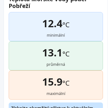
Pobřeží
12.4
°C
minimální
13.1
°C
průměrná
15.9
°C
maximální