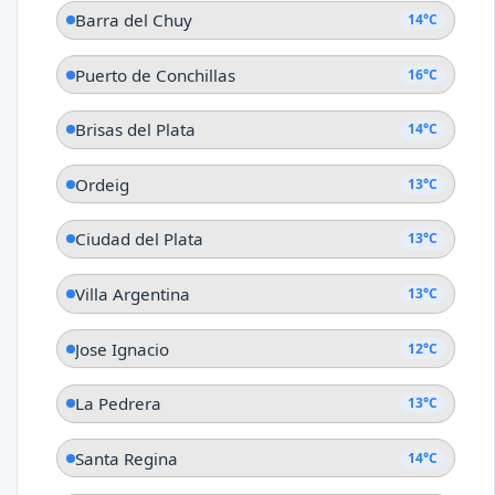
Barra del Chuy
14°C
Puerto de Conchillas
16°C
Brisas del Plata
14°C
Ordeig
13°C
Ciudad del Plata
13°C
Villa Argentina
13°C
Jose Ignacio
12°C
La Pedrera
13°C
Santa Regina
14°C