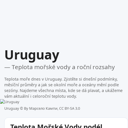
Uruguay
— Teplota mořské vody a roční rozsahy
Teplota moře dnes v Uruguay. Zjistěte si dnešní podmínky,
měsíční průměry a jak se okolní moře a oceány mění podle
sezóny. Najdeme všechna místa, kde se dá plavat, a ukážeme
vám aktuální i celoroční teplotu vody.
Uruguay ©
By Марсело Кампи, CC BY-SA 3.0
Teplota Mořské Vody podél