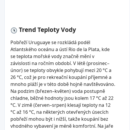
Trend Teploty Vody
Pobřeží Uruguaye se rozkládá podél
Atlantského oceánu a ústí Rio de la Plata, kde
se teplota mořské vody značně mění v
závislosti na ročním období. V létě (prosinec–
únor) se teploty obvykle pohybují mezi 20 °C a
26 °C, což je pro rekreační koupání příjemné a
mnoho pláží je v této době hojně navštěvováno.
Na podzim (březen–květen) voda postupně
chladne, běžné hodnoty jsou kolem 17 °C až 22
°C. V zimě (červen–srpen) klesají teploty na 12
°C až 16 °C, na některých otevřených úsecích
pobřeží mohou být i nižší, takže koupání bez
vhodného vybavení je méně komfortní. Na jaře