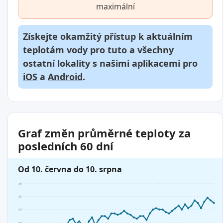
maximální
Získejte okamžitý přístup k aktuálním
teplotám vody pro tuto a všechny
ostatní lokality s našimi aplikacemi pro
iOS
a
Android
.
Graf změn průměrné teploty za
posledních 60 dní
Od 10. června do 10. srpna
36°
35°
34°
33°