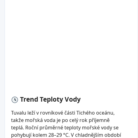
Trend Teploty Vody
Tuvalu leží v rovníkové části Tichého oceánu,
takže mořská voda je po celý rok příjemně
teplá. Roční průměrné teploty mořské vody se
pohybují kolem 28–29 °C. V chladnějším období