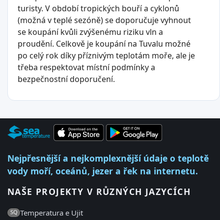
turisty. V období tropických bouří a cyklonů
(možná v teplé sezóně) se doporučuje vyhnout
se koupání kvůli zvýšenému riziku vln a
proudění. Celkově je koupání na Tuvalu možné
po celý rok díky příznivým teplotám moře, ale je
třeba respektovat místní podmínky a
bezpečnostní doporučení.
Nejpřesnější a nejkomplexnější údaje o teplotě
vody moří, oceánů, jezer a řek na internetu.
NAŠE PROJEKTY V RŮZNÝCH JAZYCÍCH
Temperatura e Ujit
SQ