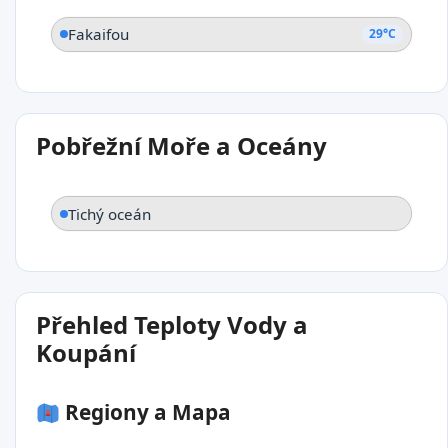
Fakaifou
29°C
Pobřežní Moře a Oceány
Tichý oceán
Přehled Teploty Vody a
Koupání
Regiony a Mapa