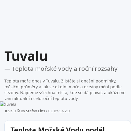
Tuvalu
— Teplota mořské vody a roční rozsahy
Teplota moře dnes v Tuvalu. Zjistěte si dnešní podmínky,
měsíční průměry a jak se okolní moře a oceány mění podle
sezóny. Najdeme všechna místa, kde se dá plavat, a ukážeme
vám aktuální i celoroční teplotu vody.
Tuvalu ©
By Stefan Lins / CC BY-SA 2.0
Teplota Mořské Vody podél