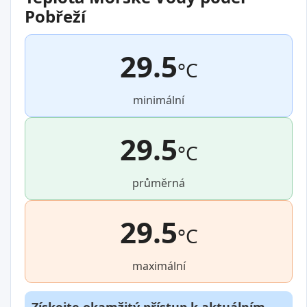
Pobřeží
29.5
°C
minimální
29.5
°C
průměrná
29.5
°C
maximální